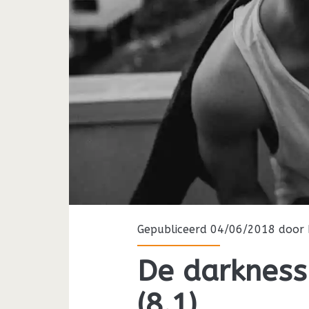
Gepubliceerd 04/06/2018 door
De darkness
(8.1)