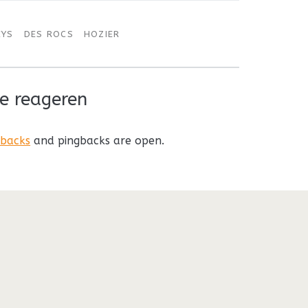
EYS
DES ROCS
HOZIER
e reageren
kbacks
and pingbacks are open.