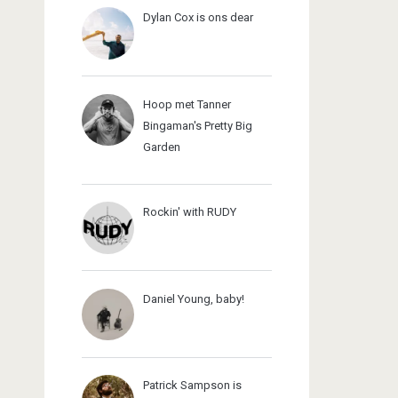
Dylan Cox is ons dear
Hoop met Tanner
Bingaman's Pretty Big
Garden
Rockin' with RUDY
Daniel Young, baby!
Patrick Sampson is