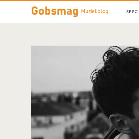
Muziekblog
SPEC