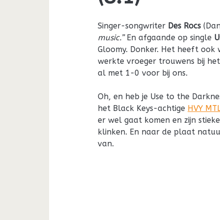
Singer-songwriter
Des Rocs
(Dan
music.”
En afgaande op single
U
Gloomy. Donker. Het heeft ook 
werkte vroeger trouwens bij het
al met 1-0 voor bij ons.
Oh, en heb je Use to the Darkn
het Black Keys-achtige
HVY MT
er wel gaat komen en zijn stiek
klinken. En naar de plaat natuu
van.