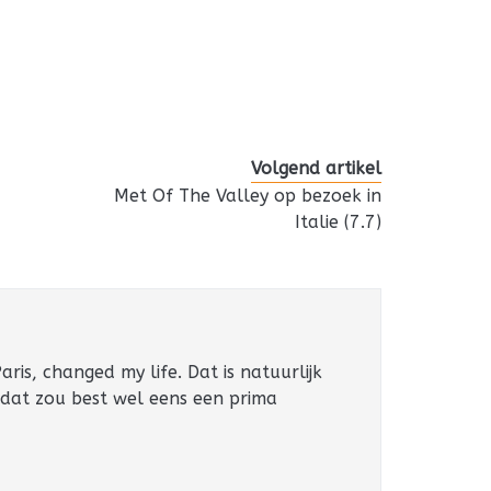
Volgend artikel
Met Of The Valley op bezoek in
Italie (7.7)
ris, changed my life. Dat is natuurlijk
 dat zou best wel eens een prima