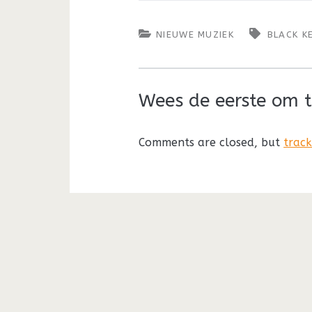
NIEUWE MUZIEK
BLACK K
Wees de eerste om t
Comments are closed, but
trac