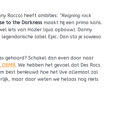
ny Rocco) heeft ambities:
“Reigning rock
se to the Darkness
maakt hij een prima kans.
wel iets van Hozier (qua opbouw). Danny
 legendarische label Epic. Dan sta je sowieso
ess gehoord? Schakel dan even door naar
L DRMR
. We hebben het gevoel dat Des Rocs
em best benieuwd hoe het live allemaal zal
rlijk, maar daar weten we helaas nog niets