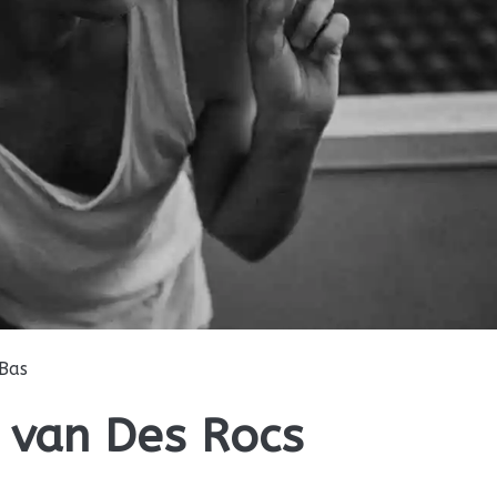
Bas
 van Des Rocs