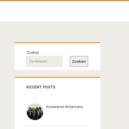
Primaire
Zoeken
sidebar
Zoeken
RECENT POSTS
Koreaanse Americana