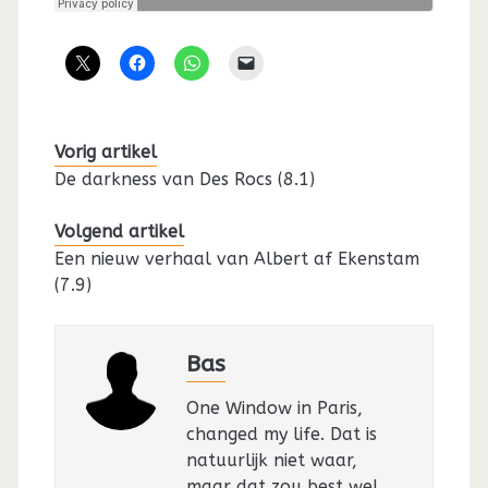
Vorig artikel
De darkness van Des Rocs (8.1)
Volgend artikel
Een nieuw verhaal van Albert af Ekenstam
(7.9)
Bas
One Window in Paris,
changed my life. Dat is
natuurlijk niet waar,
maar dat zou best wel