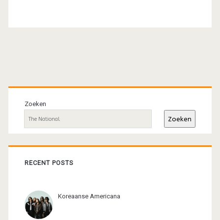
Primaire
sidebar
Zoeken
Zoeken
RECENT POSTS
Koreaanse Americana