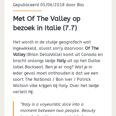
Gepubliceerd 05/06/2018 door
Bas
Met Of The Valley op
bezoek in Italie (7.7)
Het wordt in de stukje geografisch wat
ingewikkeld, alvast sorry daarvoor.
Of The
Valley
(Brian DellaValle) komt uit Canada en
bracht onlangs liedje
Italy
uit op het Duitse
label Backseat. Ben je er nog? Wat je in
ieder geval moet onthouden is dat we een
soort The National / Bon Iver / Patrick
Watson vibe krijgen bij Italy. Over het liedje
vertelt hij:
“Italy is a voyeuristic slice into a
moment between two people. Beauty