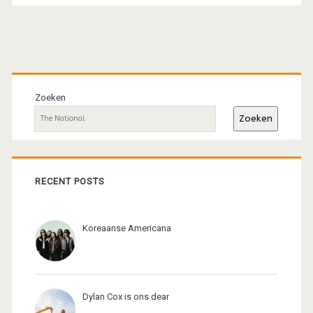
Primaire
sidebar
Zoeken
Zoeken
RECENT POSTS
Koreaanse Americana
Dylan Cox is ons dear