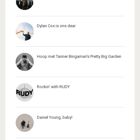
Dylan Cox is ons dear
Hoop met Tanner Bingaman's Pretty Big Garden
Rockin' with RUDY
Daniel Young, baby!