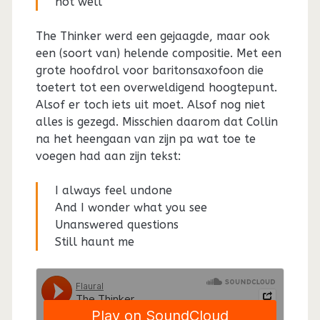
not well
The Thinker werd een gejaagde, maar ook
een (soort van) helende compositie. Met een
grote hoofdrol voor baritonsaxofoon die
toetert tot een overweldigend hoogtepunt.
Alsof er toch iets uit moet. Alsof nog niet
alles is gezegd. Misschien daarom dat Collin
na het heengaan van zijn pa wat toe te
voegen had aan zijn tekst:
I always feel undone
And I wonder what you see
Unanswered questions
Still haunt me