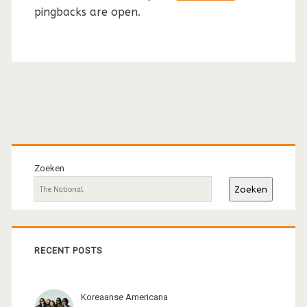
pingbacks are open.
Primaire
sidebar
Zoeken
Zoeken
RECENT POSTS
Koreaanse Americana