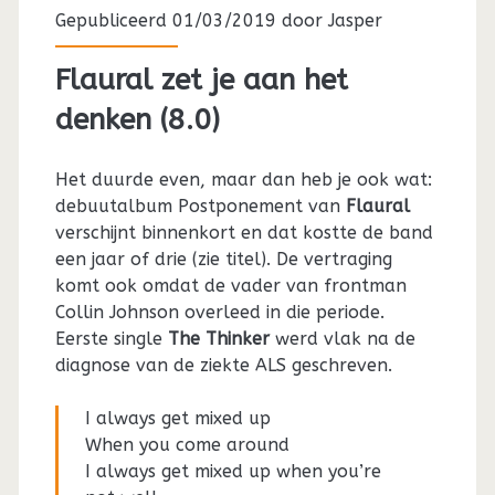
Gepubliceerd 01/03/2019 door
Jasper
Flaural zet je aan het
denken (8.0)
Het duurde even, maar dan heb je ook wat:
debuutalbum Postponement van
Flaural
verschijnt binnenkort en dat kostte de band
een jaar of drie (zie titel). De vertraging
komt ook omdat de vader van frontman
Collin Johnson overleed in die periode.
Eerste single
The Thinker
werd vlak na de
diagnose van de ziekte ALS geschreven.
I always get mixed up
When you come around
I always get mixed up when you’re