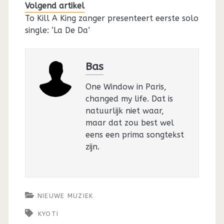
Volgend artikel
To Kill A King zanger presenteert eerste solo
single: ‘La De Da’
Bas
One Window in Paris,
changed my life. Dat is
natuurlijk niet waar,
maar dat zou best wel
eens een prima songtekst
zijn.
NIEUWE MUZIEK
KYOTI