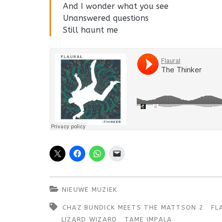
And I wonder what you see
Unanswered questions
Still haunt me
NIEUWE MUZIEK
CHAZ BUNDICK MEETS THE MATTSON 2
FL
LIZARD WIZARD
TAME IMPALA