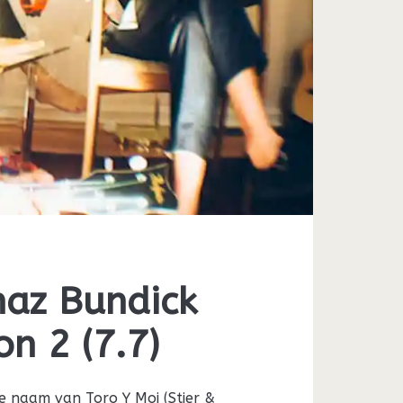
haz Bundick
n 2 (7.7)
te naam van Toro Y Moi (Stier &