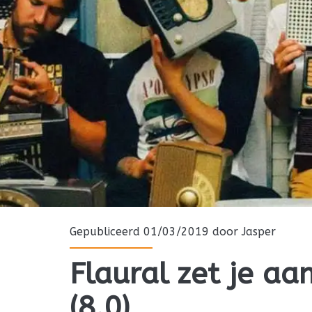
Gepubliceerd 01/03/2019 door
Jasper
Flaural zet je aa
(8.0)