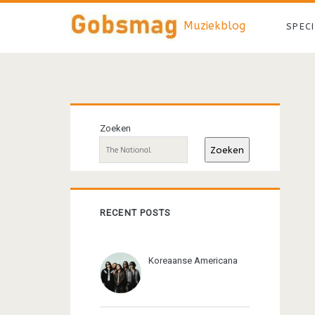
Muziekblog
SPEC
Primaire
Zoeken
sidebar
Zoeken
RECENT POSTS
Koreaanse Americana