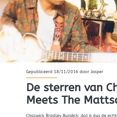
Gepubliceerd 18/11/2016 door
Jasper
De sterren van C
Meets The Mattso
Chazwick Bradley Bundick; dat is dus de ech