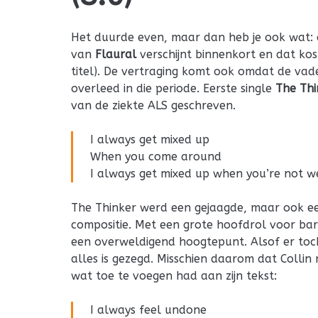
Het duurde even, maar dan heb je ook wat
van
Flaural
verschijnt binnenkort en dat kost
titel). De vertraging komt ook omdat de vad
overleed in die periode. Eerste single
The Thi
van de ziekte ALS geschreven.
I always get mixed up
When you come around
I always get mixed up when you’re not w
The Thinker werd een gejaagde, maar ook ee
compositie. Met een grote hoofdrol voor bar
een overweldigend hoogtepunt. Alsof er toch 
alles is gezegd. Misschien daarom dat Collin
wat toe te voegen had aan zijn tekst:
I always feel undone