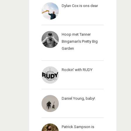
Dylan Cox is ons dear
Hoop met Tanner
Bingaman's Pretty Big
Garden
Rockin' with RUDY
Daniel Young, baby!
Patrick Sampson is