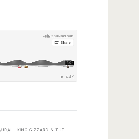
AURAL
KING GIZZARD & THE