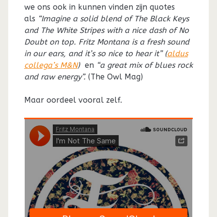
we ons ook in kunnen vinden zijn quotes
als
“Imagine a solid blend of The Black Keys
and The White Stripes with a nice dash of No
Doubt on top. Fritz Montana is a fresh sound
in our ears, and it’s so nice to hear it” (
aldus
collega’s M&N
)
en
“a great mix of blues rock
and raw energy”.
(The Owl Mag)
Maar oordeel vooral zelf.