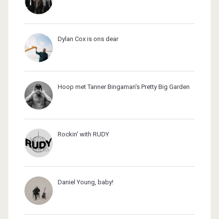
Dylan Cox is ons dear
Hoop met Tanner Bingaman's Pretty Big Garden
Rockin' with RUDY
Daniel Young, baby!