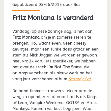
Gepubliceerd 05/06/2015 door
Bas
Fritz Montana is veranderd
Vandaag, op deze zonnige dag, is het aan
Fritz Montana
om je in zomerse sferen te
brengen. Ho, wacht even. Geen cheesy
deuntjes, maar een flinke dosis gitaar en een
stem als Mick Jagger. We worden er gewoon
heel vrolijk van. Iets specifieker, we hebben
het over de track
I’m Not The Same
, die
onlangs verscheen als nieuw werk na het
vorig jaar verschenen album
Scaredy Cat
.
De band timmert trouwens lekker aan de
weg, zo openden ze al voor bands als Kings
of Leon, Vampire Weekend, QOTSA en Arctic
Monkeys. Kunnen we best begrijpen. Waar