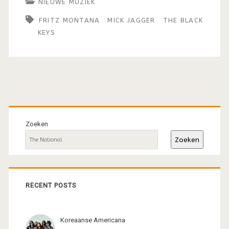
NIEUWE MUZIEK
FRITZ MONTANA
MICK JAGGER
THE BLACK
KEYS
Primaire
sidebar
Zoeken
Zoeken
RECENT POSTS
Koreaanse Americana