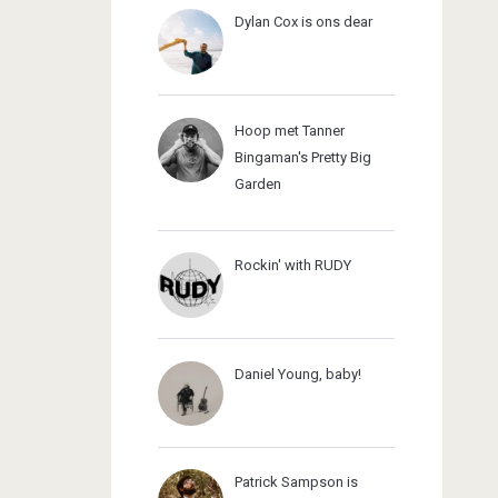
Dylan Cox is ons dear
Hoop met Tanner
Bingaman's Pretty Big
Garden
Rockin' with RUDY
Daniel Young, baby!
Patrick Sampson is