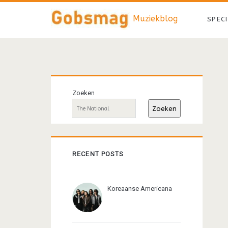
Muziekblog
SPEC
Primaire
Zoeken
sidebar
Zoeken
RECENT POSTS
Koreaanse Americana