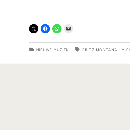
NIEUWE MUZIEK
FRITZ MONTANA
MIC