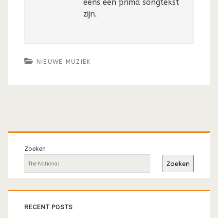
eens een prima songtekst
zijn.
NIEUWE MUZIEK
Primaire
sidebar
Zoeken
Zoeken
RECENT POSTS