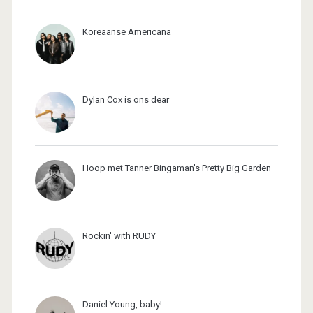
Koreaanse Americana
Dylan Cox is ons dear
Hoop met Tanner Bingaman's Pretty Big Garden
Rockin' with RUDY
Daniel Young, baby!