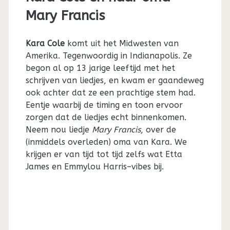
Mary Francis
Kara Cole
komt uit het Midwesten van
Amerika. Tegenwoordig in Indianapolis. Ze
begon al op 13 jarige leeftijd met het
schrijven van liedjes, en kwam er gaandeweg
ook achter dat ze een prachtige stem had.
Eentje waarbij de timing en toon ervoor
zorgen dat de liedjes echt binnenkomen.
Neem nou liedje
Mary Francis
, over de
(inmiddels overleden) oma van Kara. We
krijgen er van tijd tot tijd zelfs wat Etta
James en Emmylou Harris–vibes bij.