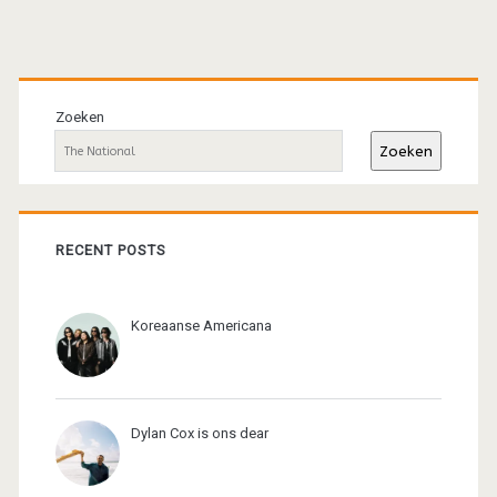
Primaire
sidebar
Zoeken
Zoeken
RECENT POSTS
Koreaanse Americana
Dylan Cox is ons dear