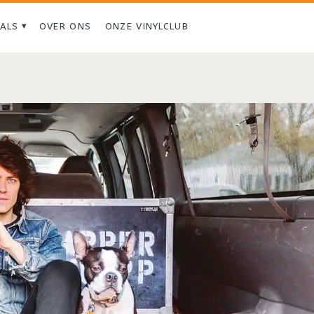
IALS
OVER ONS
ONZE VINYLCLUB