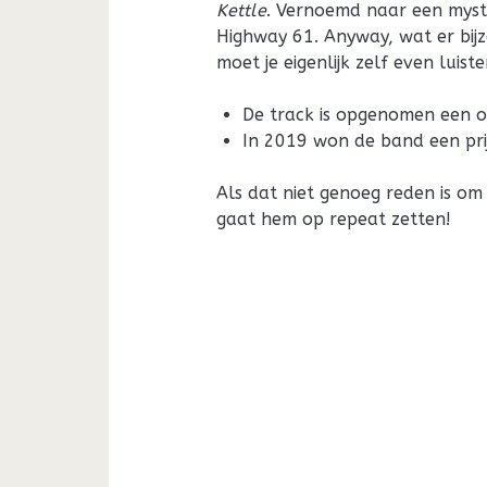
Kettle
. Vernoemd naar een myst
Highway 61. Anyway, wat er bijz
moet je eigenlijk zelf even luist
De track is opgenomen een or
In 2019 won de band een prij
Als dat niet genoeg reden is om 
gaat hem op repeat zetten!