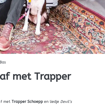
Bas
af met Trapper
af met
Trapper Schoepp
en liedje
Devil’s