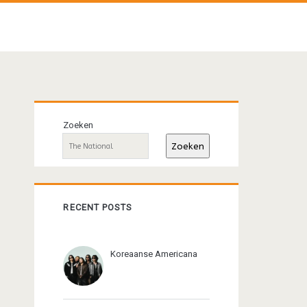
Primaire
Zoeken
sidebar
Zoeken
RECENT POSTS
Koreaanse Americana