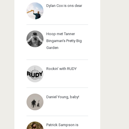
Dylan Cox is ons dear
Hoop met Tanner
Bingaman's Pretty Big
Garden
Rockin' with RUDY
Daniel Young, baby!
Patrick Sampson is