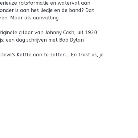
erieuze rotsformatie en waterval aan
onder is aan het liedje en de band? Dat
eren. Maar als aanvulling:
iginele gitaar van Johnny Cash, uit 1930
s: een dag schrijven met Bob Dylan
Devil’s Kettle aan te zetten… En trust us, je