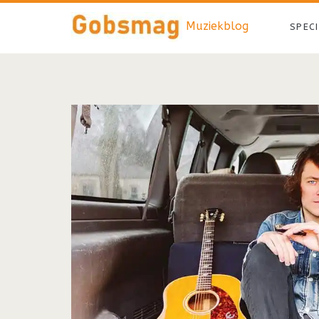
Muziekblog
SPEC