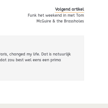
Volgend artikel
Funk het weekend in met Tom
McGuire & the Brassholes
ris, changed my life. Dat is natuurlijk
 dat zou best wel eens een prima