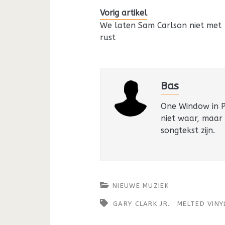
Vorig artikel
We laten Sam Carlson niet met
rust
Bas
One Window in Pa
niet waar, maar
songtekst zijn.
NIEUWE MUZIEK
GARY CLARK JR.
MELTED VINY