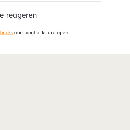
e reageren
kbacks
and pingbacks are open.