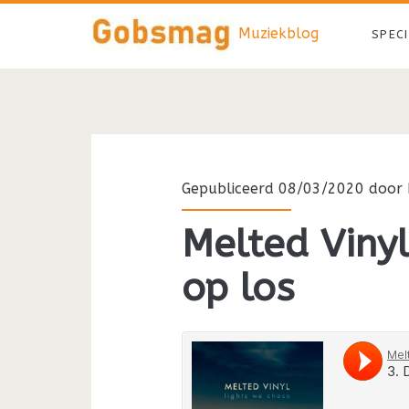
Muziekblog
SPEC
Gepubliceerd 08/03/2020 door
Melted Viny
op los