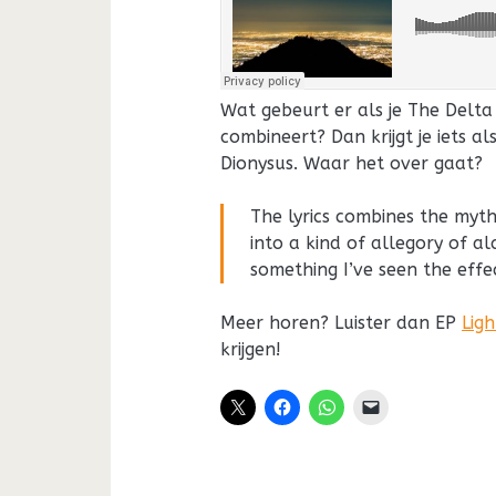
Wat gebeurt er als je The Delta 
combineert? Dan krijgt je iets al
Dionysus. Waar het over gaat?
The lyrics combines the myt
into a kind of allegory of al
something I’ve seen the effe
Meer horen? Luister dan EP
Lig
krijgen!