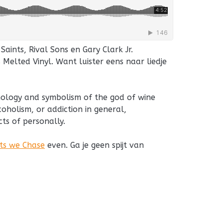
Saints, Rival Sons en Gary Clark Jr.
s Melted Vinyl. Want luister eens naar liedje
hology and symbolism of the god of wine
coholism, or addiction in general,
cts of personally.
hts we Chase
even. Ga je geen spijt van