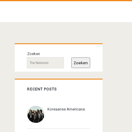
Primaire
Zoeken
sidebar
Zoeken
RECENT POSTS
Koreaanse Americana