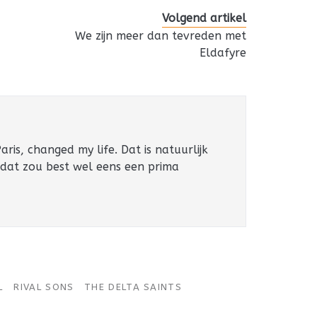
Volgend artikel
We zijn meer dan tevreden met
Eldafyre
ris, changed my life. Dat is natuurlijk
 dat zou best wel eens een prima
L
RIVAL SONS
THE DELTA SAINTS