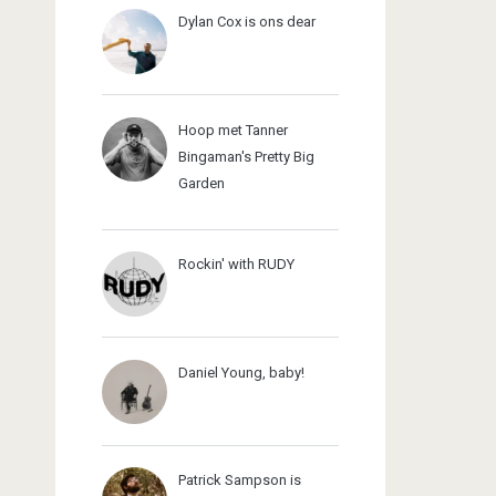
Dylan Cox is ons dear
Hoop met Tanner
Bingaman's Pretty Big
Garden
Rockin' with RUDY
Daniel Young, baby!
Patrick Sampson is