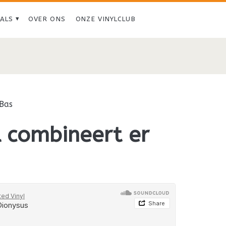
IALS
OVER ONS
ONZE VINYLCLUB
Bas
l combineert er