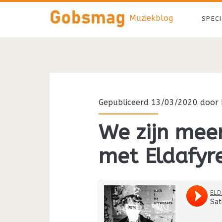
Muziekblog
SPEC
Gepubliceerd 13/03/2020 door
We zijn mee
met Eldafyr