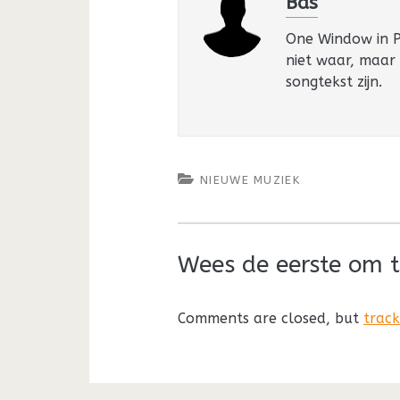
Bas
One Window in Pa
niet waar, maar
songtekst zijn.
NIEUWE MUZIEK
Wees de eerste om t
Comments are closed, but
trac