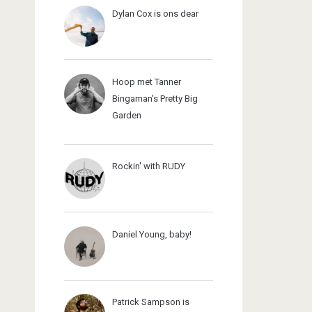
Dylan Cox is ons dear
Hoop met Tanner
Bingaman's Pretty Big
Garden
Rockin' with RUDY
Daniel Young, baby!
Patrick Sampson is