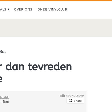
IALS
OVER ONS
ONZE VINYLCLUB
Bas
r dan tevreden
e