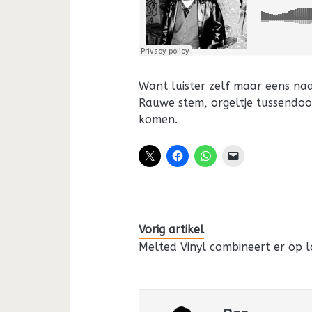
Want luister zelf maar eens naa
Rauwe stem, orgeltje tussendoor
komen.
Vorig artikel
Melted Vinyl combineert er op l