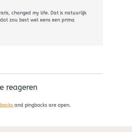
ris, changed my life. Dat is natuurlijk
 dat zou best wel eens een prima
e reageren
kbacks
and pingbacks are open.