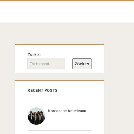
Primaire
Zoeken
sidebar
Zoeken
RECENT POSTS
Koreaanse Americana