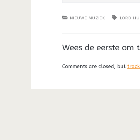
NIEUWE MUZIEK
LORD H
Wees de eerste om t
Comments are closed, but
trac