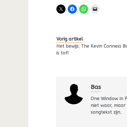
Vorig artikel
Het bewijs: The Kevin Conness 
is tof!
Bas
One Window in Pa
niet waar, maar
songtekst zijn.