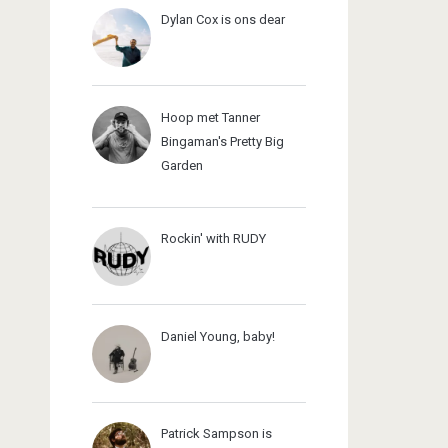
Dylan Cox is ons dear
Hoop met Tanner
Bingaman's Pretty Big
Garden
Rockin' with RUDY
Daniel Young, baby!
Patrick Sampson is