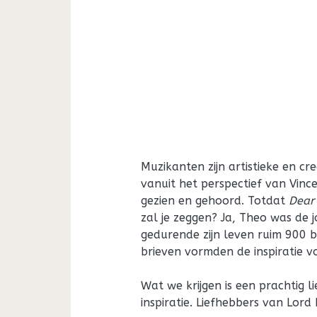
Muzikanten zijn artistieke en c
vanuit het perspectief van Vin
gezien en gehoord. Totdat
Dear
zal je zeggen? Ja, Theo was de 
gedurende zijn leven ruim 900 br
brieven vormden de inspiratie voo
Wat we krijgen is een prachtig l
inspiratie. Liefhebbers van Lord