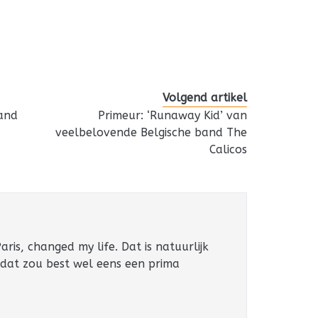
Volgend artikel
Band
Primeur: ‘Runaway Kid’ van
veelbelovende Belgische band The
Calicos
ris, changed my life. Dat is natuurlijk
 dat zou best wel eens een prima