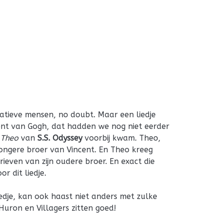
reatieve mensen, no doubt. Maar een liedje
cent van Gogh, dat hadden we nog niet eerder
 Theo
van
S.S. Odyssey
voorbij kwam. Theo,
jongere broer van Vincent. En Theo kreeg
ieven van zijn oudere broer. En exact die
r dit liedje.
iedje, kan ook haast niet anders met zulke
 Huron en Villagers zitten goed!