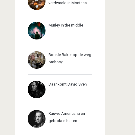
verdwaald in Montana
Murley in the middle
Bookie Baker op de weg
omhoog
Daar komt David Sven
Rauwe Americana en
gebroken harten