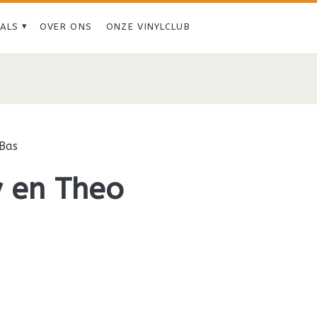
IALS
OVER ONS
ONZE VINYLCLUB
Bas
y en Theo