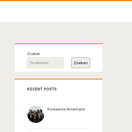
Primaire
Zoeken
sidebar
Zoeken
RECENT POSTS
Koreaanse Americana