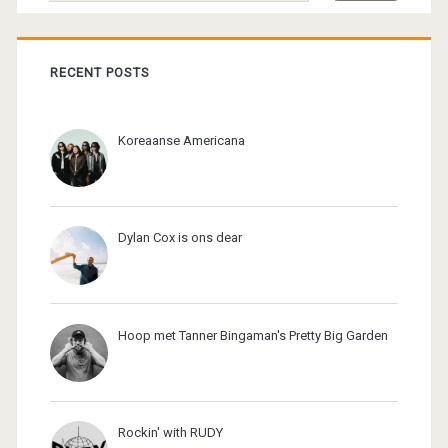
RECENT POSTS
Koreaanse Americana
Dylan Cox is ons dear
Hoop met Tanner Bingaman's Pretty Big Garden
Rockin' with RUDY