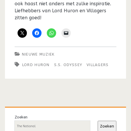
ook haast niet anders met zulke inspiratie.
Liefhebbers van Lord Huron en Villagers
zitten goed!
NIEUWE MUZIEK
LORD HURON
S.S. ODYSSEY
VILLAGERS
Primaire
sidebar
Zoeken
Zoeken