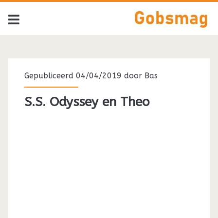
Tag:
<span>S.S.
Gepubliceerd 04/04/2019 door
Bas
Odyssey</span>
S.S. Odyssey en Theo