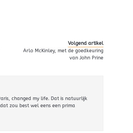
Volgend artikel
y
Arlo McKinley, met de goedkeuring
van John Prine
ris, changed my life. Dat is natuurlijk
 dat zou best wel eens een prima