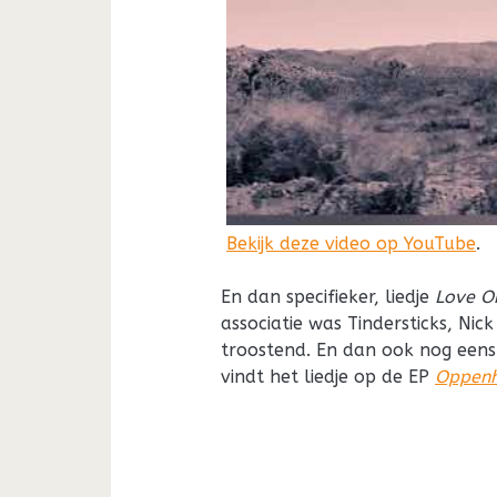
Bekijk deze video op YouTube
.
En dan specifieker, liedje
Love O
associatie was Tindersticks, Nick
troostend. En dan ook nog eens 
vindt het liedje op de EP
Oppenh