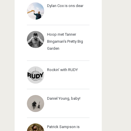
Dylan Cox is ons dear
Hoop met Tanner
Bingaman's Pretty Big
Garden
Rockin' with RUDY
Daniel Young, baby!
Patrick Sampson is