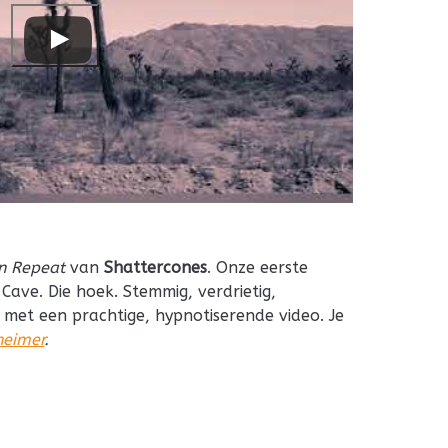
n Repeat
van
Shattercones
. Onze eerste
 Cave. Die hoek. Stemmig, verdrietig,
met een prachtige, hypnotiserende video. Je
eimer
.