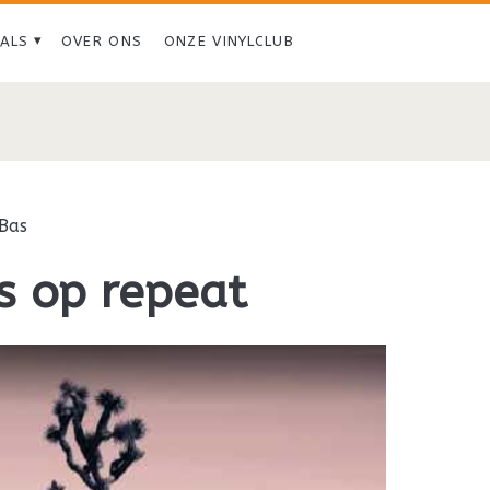
IALS
OVER ONS
ONZE VINYLCLUB
Bas
s op repeat