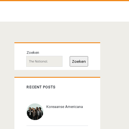
Primaire
Zoeken
sidebar
Zoeken
RECENT POSTS
Koreaanse Americana