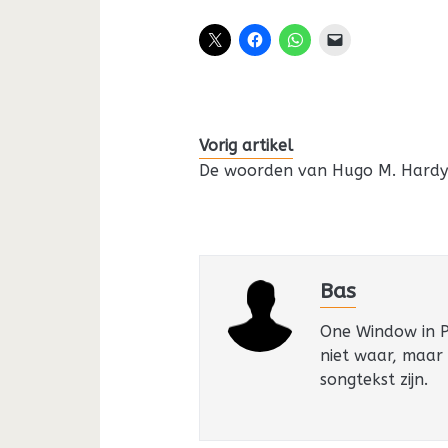
Vorig artikel
De woorden van Hugo M. Hard
Bas
One Window in Pa
niet waar, maar
songtekst zijn.