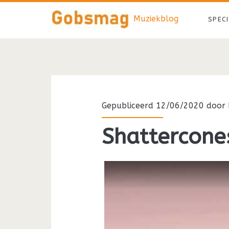
Muziekblog
SPEC
Gepubliceerd 12/06/2020 door
Shattercone