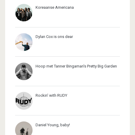
Koreaanse Americana
Dylan Cox is ons dear
Hoop met Tanner Bingaman's Pretty Big Garden
Rockin' with RUDY
Daniel Young, baby!