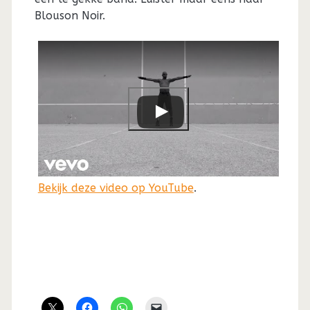
Blouson Noir.
Bekijk deze video op YouTube
.