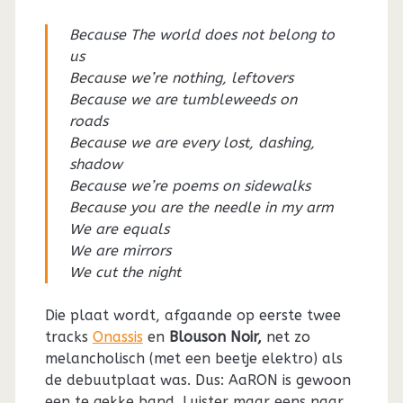
Because The world does not belong to
us
Because we’re nothing, leftovers
Because we are tumbleweeds on
roads
Because we are every lost, dashing,
shadow
Because we’re poems on sidewalks
Because you are the needle in my arm
We are equals
We are mirrors
We cut the night
Die plaat wordt, afgaande op eerste twee
tracks
Onassis
en
Blouson Noir,
net zo
melancholisch (met een beetje elektro) als
de debuutplaat was. Dus: AaRON is gewoon
een te gekke band. Luister maar eens naar