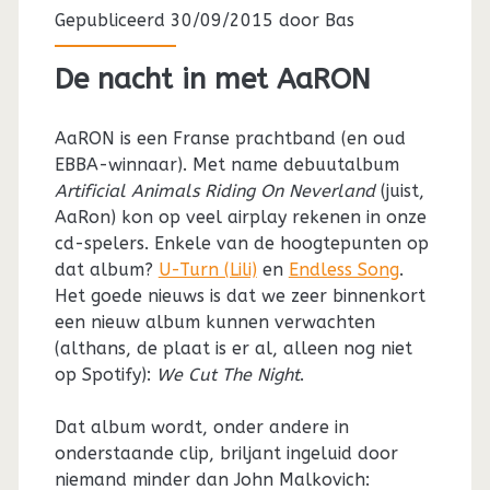
Gepubliceerd 30/09/2015 door
Bas
De nacht in met AaRON
AaRON is een Franse prachtband (en oud
EBBA-winnaar). Met name debuutalbum
Artificial Animals Riding On Neverland
(juist,
AaRon) kon op veel airplay rekenen in onze
cd-spelers. Enkele van de hoogtepunten op
dat album?
U-Turn (Lili)
en
Endless Song
.
Het goede nieuws is dat we zeer binnenkort
een nieuw album kunnen verwachten
(althans, de plaat is er al, alleen nog niet
op Spotify):
We Cut The Night
.
Dat album wordt, onder andere in
onderstaande clip, briljant ingeluid door
niemand minder dan John Malkovich: