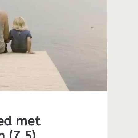
ed met
 (7.5)