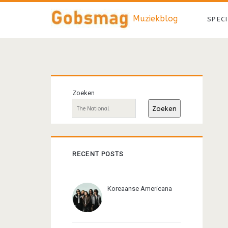
Muziekblog
SPEC
Primaire
Zoeken
sidebar
Zoeken
RECENT POSTS
Koreaanse Americana