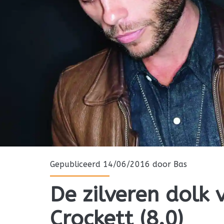
Gepubliceerd 14/06/2016 door
Bas
De zilveren dolk 
Crockett (8.0)