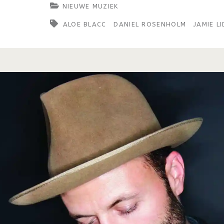
NIEUWE MUZIEK
ALOE BLACC
DANIEL ROSENHOLM
JAMIE LI