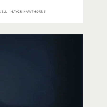
DELL
MAYOR HAWTHORNE