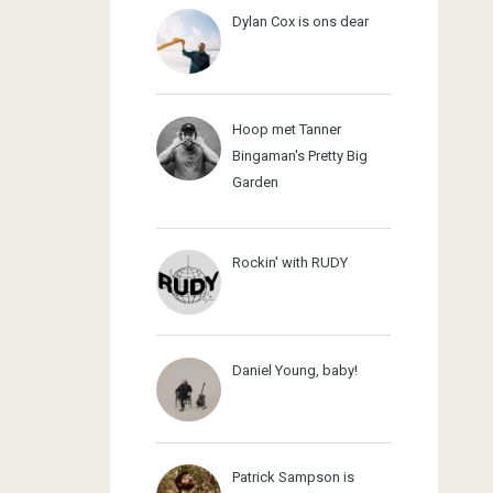
Dylan Cox is ons dear
Hoop met Tanner
Bingaman's Pretty Big
Garden
Rockin' with RUDY
Daniel Young, baby!
Patrick Sampson is