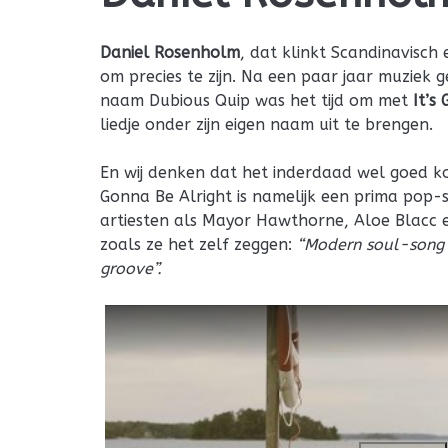
Daniel Rosenholm
, dat klinkt Scandinavisch 
om precies te zijn. Na een paar jaar muziek
naam Dubious Quip was het tijd om met
It’s
liedje onder zijn eigen naam uit te brengen.
En wij denken dat het inderdaad wel goed k
Gonna Be Alright is namelijk een prima pop-s
artiesten als Mayor Hawthorne, Aloe Blacc en
zoals ze het zelf zeggen:
“Modern soul-song w
groove”.