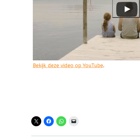
Bekijk deze video op YouTube
.