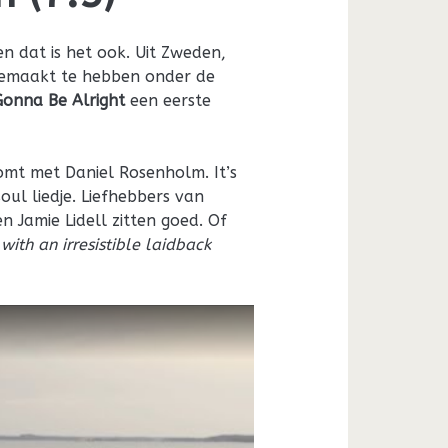
en dat is het ook. Uit Zweden,
 gemaakt te hebben onder de
 Gonna Be Alright
een eerste
omt met Daniel Rosenholm. It’s
oul liedje. Liefhebbers van
 Jamie Lidell zitten goed. Of
ith an irresistible laidback