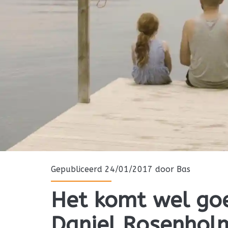
Gepubliceerd 24/01/2017 door
Bas
Het komt wel go
Daniel Rosenholm