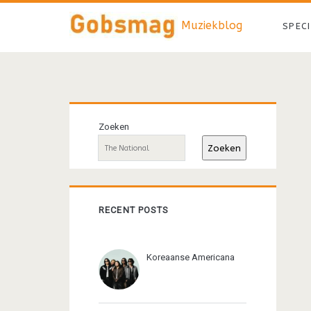
Muziekblog
SPEC
Primaire
Zoeken
sidebar
Zoeken
RECENT POSTS
Koreaanse Americana