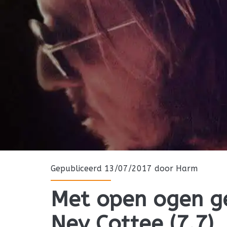
Gepubliceerd 13/07/2017 door
Harm
Met open ogen g
Nev Cottee (7.7)