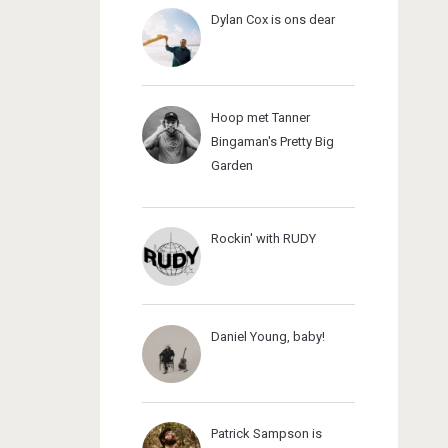
Dylan Cox is ons dear
Hoop met Tanner
Bingaman's Pretty Big
Garden
Rockin' with RUDY
Daniel Young, baby!
Patrick Sampson is