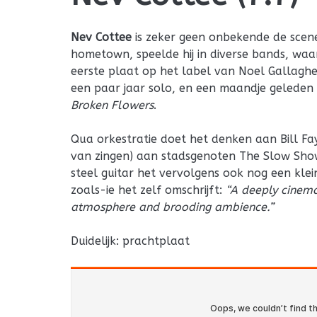
Nev Cottee
is zeker geen onbekende de scene
hometown, speelde hij in diverse bands, wa
eerste plaat op het label van Noel Gallagher
een paar jaar solo, en een maandje geleden 
Broken Flowers
.
Qua orkestratie doet het denken aan Bill Fa
van zingen) aan stadsgenoten The Slow Show
steel guitar het vervolgens ook nog een klei
zoals-ie het zelf omschrijft:
“A deeply cinema
atmosphere and brooding ambience.”
Duidelijk: prachtplaat