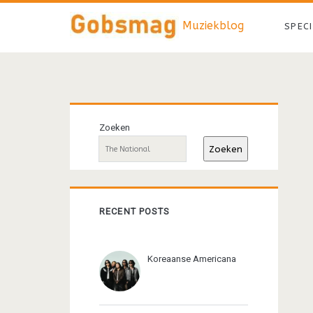
Muziekblog
SPEC
Primaire
Zoeken
sidebar
Zoeken
RECENT POSTS
Koreaanse Americana