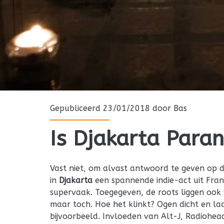
Gepubliceerd 23/01/2018 door
Bas
Is Djakarta Paran
Vast niet, om alvast antwoord te geven op 
in
Djakarta
een spannende indie-act uit Frankr
supervaak. Toegegeven, de roots liggen ook v
maar toch. Hoe het klinkt? Ogen dicht en la
bijvoorbeeld. Invloeden van Alt-J, Radiohead 