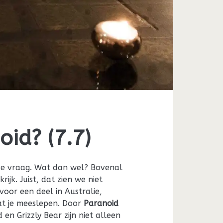
oid? (7.7)
de vraag. Wat dan wel? Bovenal
ijk. Juist, dat zien we niet
oor een deel in Australie,
at je meeslepen. Door
Paranoid
en Grizzly Bear zijn niet alleen