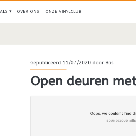
IALS
OVER ONS
ONZE VINYLCLUB
Tag:
<span>Djakarta</spa
Gepubliceerd 11/07/2020 door
Bas
Open deuren met