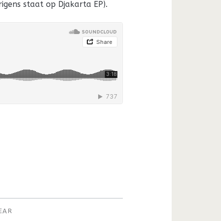
rigens staat op Djakarta EP).
BEAR