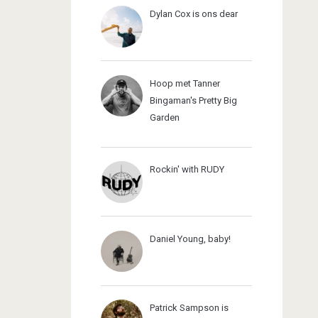
Dylan Cox is ons dear
Hoop met Tanner
Bingaman's Pretty Big
Garden
Rockin' with RUDY
Daniel Young, baby!
Patrick Sampson is