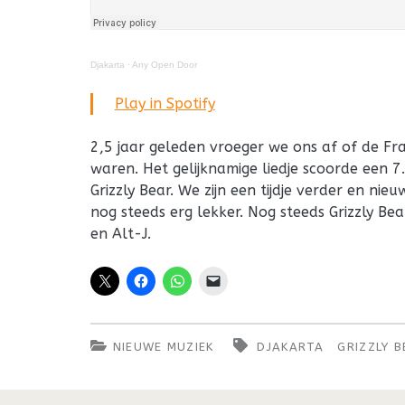
Djakarta
·
Any Open Door
Play in Spotify
2,5 jaar geleden vroeger we ons af of de F
waren. Het gelijknamige liedje scoorde een 
Grizzly Bear. We zijn een tijdje verder en nieu
nog steeds erg lekker. Nog steeds Grizzly Be
en Alt-J.
NIEUWE MUZIEK
DJAKARTA
GRIZZLY 