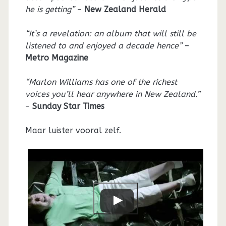
he is getting”
–
New Zealand Herald
“It’s a revelation: an album that will still be
listened to and enjoyed a decade hence”
–
Metro Magazine
“Marlon Williams has one of the richest
voices you’ll hear anywhere in New Zealand.”
–
Sunday Star Times
Maar luister vooral zelf.