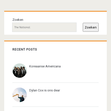
Primaire
sidebar
Zoeken
Zoeken
RECENT POSTS
Koreaanse Americana
Dylan Cox is ons dear