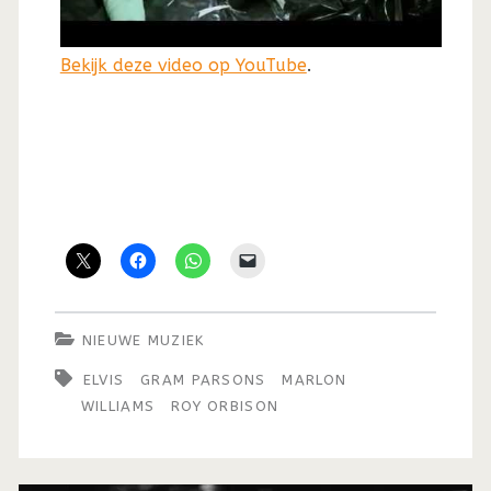
Bekijk deze video op YouTube
.
NIEUWE MUZIEK
ELVIS
GRAM PARSONS
MARLON
WILLIAMS
ROY ORBISON