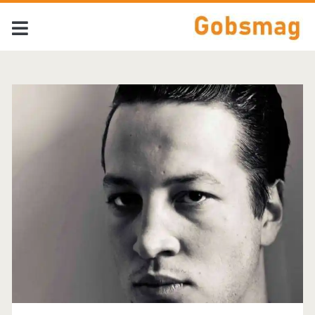
Tag:
<span>Elvis</span>