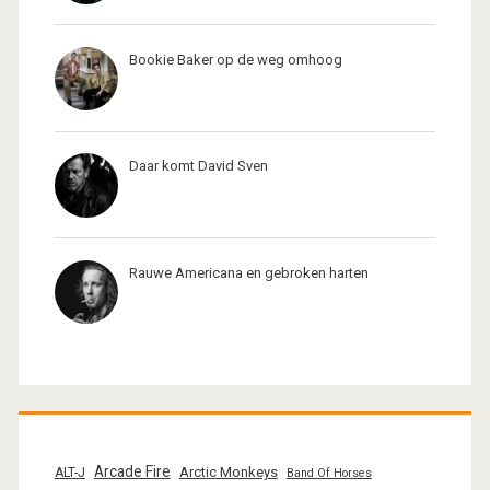
Bookie Baker op de weg omhoog
Daar komt David Sven
Rauwe Americana en gebroken harten
Arcade Fire
Arctic Monkeys
ALT-J
Band Of Horses