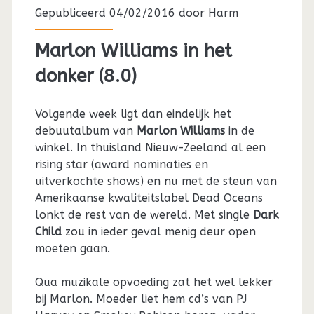
Gepubliceerd 04/02/2016 door
Harm
Marlon Williams in het
donker (8.0)
Volgende week ligt dan eindelijk het
debuutalbum van
Marlon Williams
in de
winkel. In thuisland Nieuw-Zeeland al een
rising star (award nominaties en
uitverkochte shows) en nu met de steun van
Amerikaanse kwaliteitslabel Dead Oceans
lonkt de rest van de wereld. Met single
Dark
Child
zou in ieder geval menig deur open
moeten gaan.
Qua muzikale opvoeding zat het wel lekker
bij Marlon. Moeder liet hem cd’s van PJ