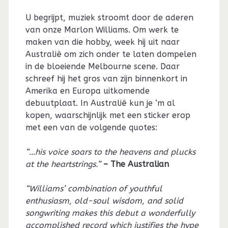
U begrijpt, muziek stroomt door de aderen
van onze Marlon Williams. Om werk te
maken van die hobby, week hij uit naar
Australië om zich onder te laten dompelen
in de bloeiende Melbourne scene. Daar
schreef hij het gros van zijn binnenkort in
Amerika en Europa uitkomende
debuutplaat. In Australië kun je ‘m al
kopen, waarschijnlijk met een sticker erop
met een van de volgende quotes:
“…his voice soars to the heavens and plucks
at the heartstrings.”
– The Australian
“Williams’ combination of youthful
enthusiasm, old-soul wisdom, and solid
songwriting makes this debut a wonderfully
accomplished record which justifies the hype