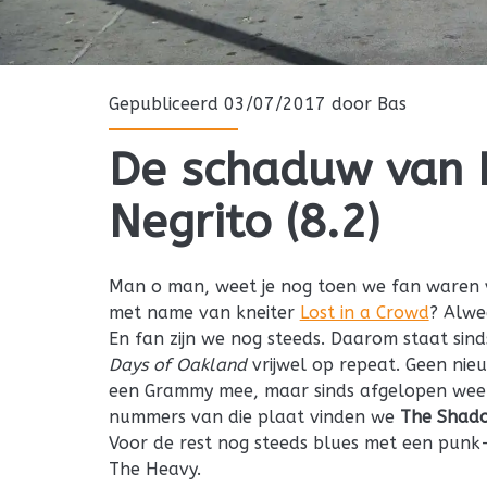
Gepubliceerd 03/07/2017 door
Bas
De schaduw van 
Negrito (8.2)
Man o man, weet je nog toen we fan waren
met name van kneiter
Lost in a Crowd
? Alwe
En fan zijn we nog steeds. Daarom staat sin
Days of Oakland
vrijwel op repeat. Geen nieu
een Grammy mee, maar sinds afgelopen week i
nummers van die plaat vinden we
The Shad
Voor de rest nog steeds blues met een punk-
The Heavy.