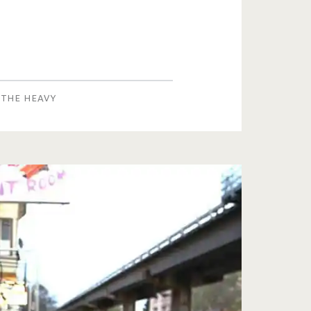
THE HEAVY