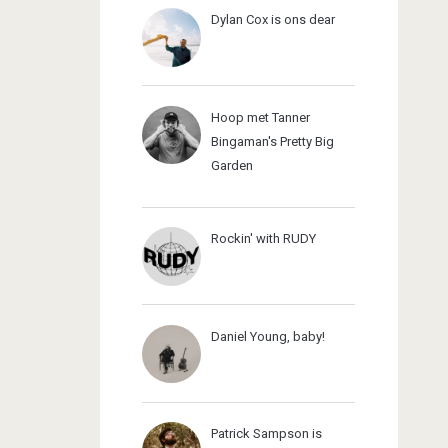
Dylan Cox is ons dear
Hoop met Tanner
Bingaman's Pretty Big
Garden
Rockin' with RUDY
Daniel Young, baby!
Patrick Sampson is