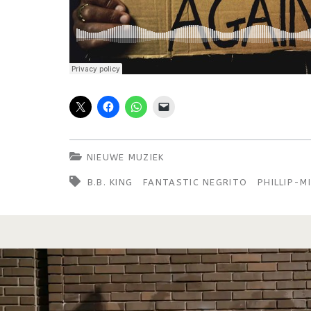
NIEUWE MUZIEK
B.B. KING
FANTASTIC NEGRITO
PHILLIP-M