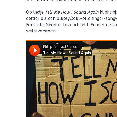
Op liedje
Tell Me How I Sound Again
klinkt hi
eerder als een bluesy/soulvolle singer-songw
Fantastic Negrito, bijvoorbeeld. En met de g
welteverstaan.