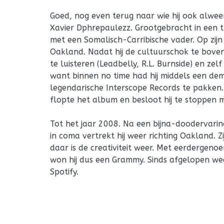
Goed, nog even terug naar wie hij ook alwee
Xavier Dphrepaulezz. Grootgebracht in een 
met een Somalisch-Carribische vader. Op zijn
Oakland. Nadat hij de cultuurschok te bove
te luisteren (Leadbelly, R.L. Burnside) en zel
want binnen no time had hij middels een dem
legendarische Interscope Records te pakken
flopte het album en besloot hij te stoppen 
Tot het jaar 2008. Na een bijna-doodervarin
in coma vertrekt hij weer richting Oakland. 
daar is de creativiteit weer. Met eerdergen
won hij dus een Grammy. Sinds afgelopen wee
Spotify.