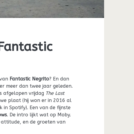
Fantastic
 van
Fantastic Negrito
? En dan
er meer dan twee jaar geleden.
ds afgelopen vrijdag
The Last
we plaat (hij won er in 2016 al
n Spotify). Een van de fijnste
ows
. De intro lijkt wat op Moby.
attitude, en de groeten van