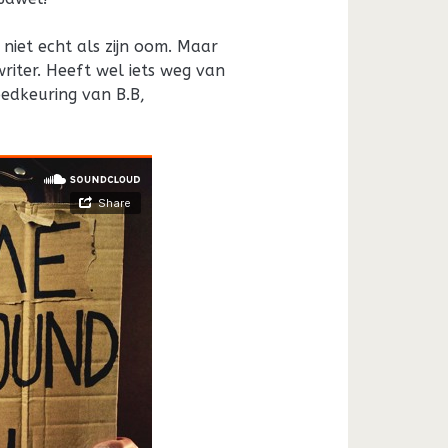
j niet echt als zijn oom. Maar
riter. Heeft wel iets weg van
oedkeuring van B.B,