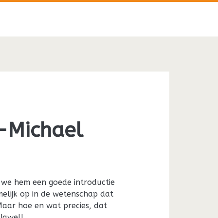
p-Michael
t we hem een goede introductie
elijk op in de wetenschap dat
Maar hoe en wat precies, dat
 Jawel!