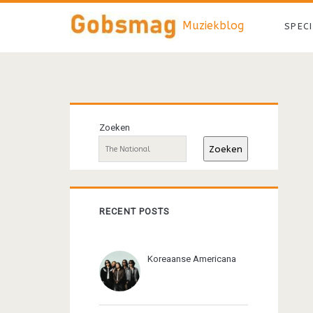
Muziekblog
SPEC
Primaire
Zoeken
sidebar
Zoeken
RECENT POSTS
Koreaanse Americana