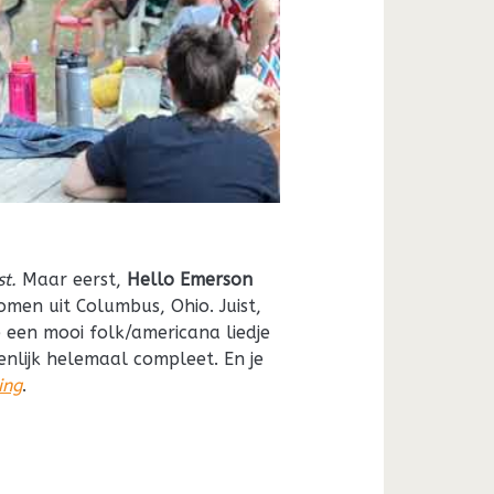
t.
Maar eerst,
Hello Emerson
men uit Columbus, Ohio. Juist,
e een mooi folk/americana liedje
genlijk helemaal compleet. En je
ing
.