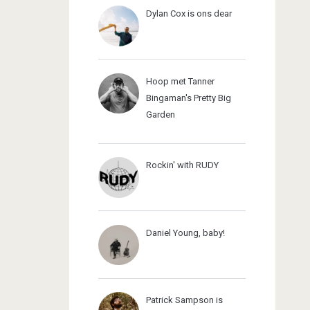
Dylan Cox is ons dear
Hoop met Tanner
Bingaman's Pretty Big
Garden
Rockin' with RUDY
Daniel Young, baby!
Patrick Sampson is