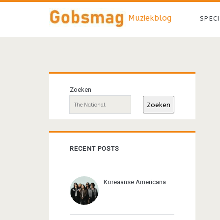
Muziekblog
SPEC
Primaire
Zoeken
sidebar
Zoeken
RECENT POSTS
Koreaanse Americana