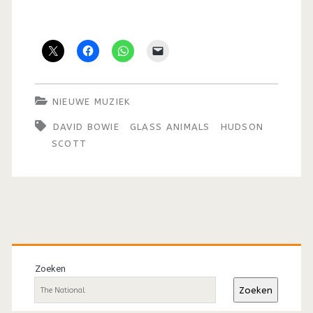
NIEUWE MUZIEK
DAVID BOWIE
GLASS ANIMALS
HUDSON
SCOTT
Primaire
sidebar
Zoeken
Zoeken