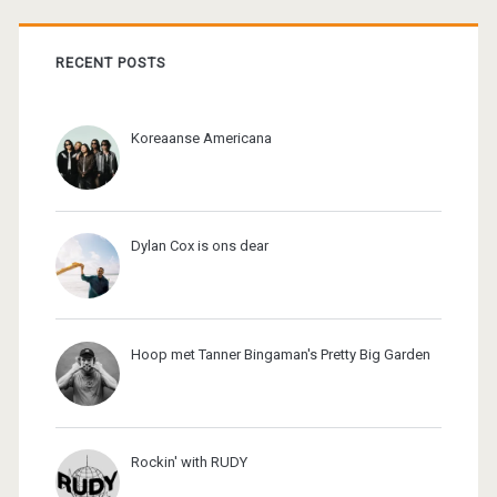
RECENT POSTS
Koreaanse Americana
Dylan Cox is ons dear
Hoop met Tanner Bingaman's Pretty Big Garden
Rockin' with RUDY