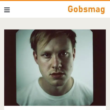
Tag:
<span>Hudson
Scott</span>