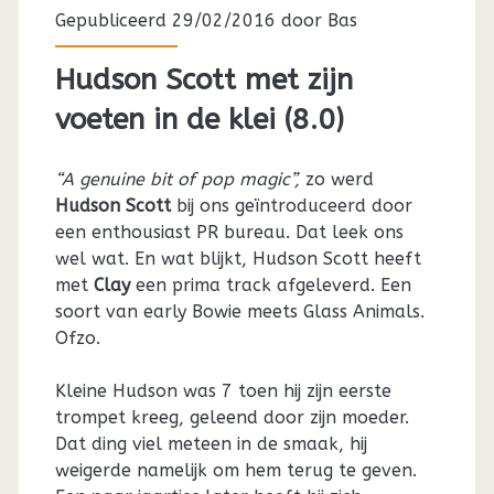
Gepubliceerd 29/02/2016 door
Bas
Hudson Scott met zijn
voeten in de klei (8.0)
“A genuine bit of pop magic”,
zo werd
Hudson Scott
bij ons geïntroduceerd door
een enthousiast PR bureau. Dat leek ons
wel wat. En wat blijkt, Hudson Scott heeft
met
Clay
een prima track afgeleverd. Een
soort van early Bowie meets Glass Animals.
Ofzo.
Kleine Hudson was 7 toen hij zijn eerste
trompet kreeg, geleend door zijn moeder.
Dat ding viel meteen in de smaak, hij
weigerde namelijk om hem terug te geven.