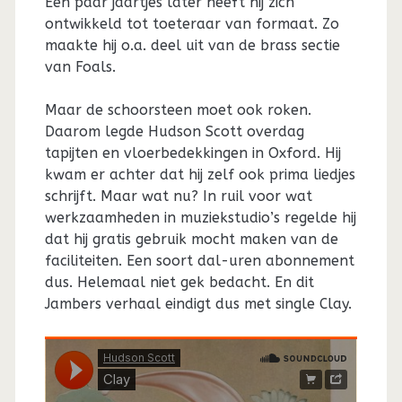
Een paar jaartjes later heeft hij zich
ontwikkeld tot toeteraar van formaat. Zo
maakte hij o.a. deel uit van de brass sectie
van Foals.
Maar de schoorsteen moet ook roken.
Daarom legde Hudson Scott overdag
tapijten en vloerbedekkingen in Oxford. Hij
kwam er achter dat hij zelf ook prima liedjes
schrijft. Maar wat nu? In ruil voor wat
werkzaamheden in muziekstudio’s regelde hij
dat hij gratis gebruik mocht maken van de
faciliteiten. Een soort dal-uren abonnement
dus. Helemaal niet gek bedacht. En dit
Jambers verhaal eindigt dus met single Clay.