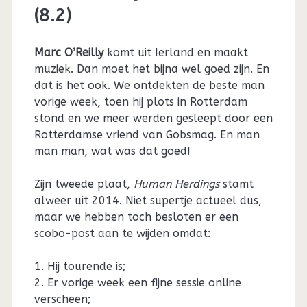
(8.2)
Marc O’Reilly
komt uit Ierland en maakt
muziek. Dan moet het bijna wel goed zijn. En
dat is het ook. We ontdekten de beste man
vorige week, toen hij plots in Rotterdam
stond en we meer werden gesleept door een
Rotterdamse vriend van Gobsmag. En man
man man, wat was dat goed!
Zijn tweede plaat,
Human Herdings
stamt
alweer uit 2014. Niet supertje actueel dus,
maar we hebben toch besloten er een
scobo-post aan te wijden omdat:
1. Hij tourende is;
2. Er vorige week een fijne sessie online
verscheen;