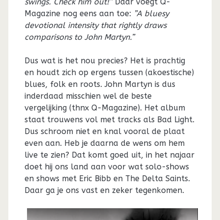
swings. Check him out!”
Daar voegt Q-
Magazine nog eens aan toe:
”A bluesy
devotional intensity that rightly draws
comparisons to John Martyn.”
Dus wat is het nou precies? Het is prachtig
en houdt zich op ergens tussen (akoestische)
blues, folk en roots. John Martyn is dus
inderdaad misschien wel de beste
vergelijking (thnx Q-Magazine). Het album
staat trouwens vol met tracks als Bad Light.
Dus schroom niet en knal vooral de plaat
even aan. Heb je daarna de wens om hem
live te zien? Dat komt goed uit, in het najaar
doet hij ons land aan voor wat solo-shows
en shows met Eric Bibb en The Delta Saints.
Daar ga je ons vast en zeker tegenkomen.