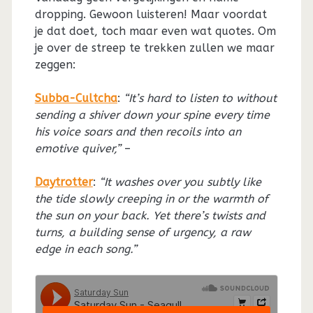
dropping. Gewoon luisteren! Maar voordat
je dat doet, toch maar even wat quotes. Om
je over de streep te trekken zullen we maar
zeggen:
Subba-Cultcha
:
“It’s hard to listen to without
sending a shiver down your spine every time
his voice soars and then recoils into an
emotive quiver,”
–
Daytrotter
:
“It washes over you subtly like
the tide slowly creeping in or the warmth of
the sun on your back. Yet there’s twists and
turns, a building sense of urgency, a raw
edge in each song.”