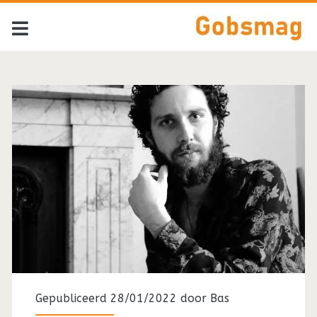
Tag:
<span>John
Martyn</span>
Gepubliceerd 28/01/2022 door
Bas