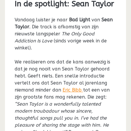
In de spotlight: Sean Taylor
Vandaag luister je naar
Bad Light
van
Sean
Taylor
. Die track is afkomstig van zijn
nieuwste langspeler
The Only Good
Addiction Is Love
(sinds vorige week in de
winkel).
We realiseren ons dat de kans aanwezig is
dat je nog nooit van Sean Taylor gehoord
hebt. Geeft niets. Een snelle introductie
vertelt ons dat Sean Taylor al jarenlang
niemand minder dan
Eric Bibb
tot een van
zijn grootste fans mag rekenen. Die zegt:
“Sean Taylor is a wonderfully talented
modern troubadour whose sincere,
thoughtful songs pull you in. I’ve had the
pleasure of sharing the stage with him. He