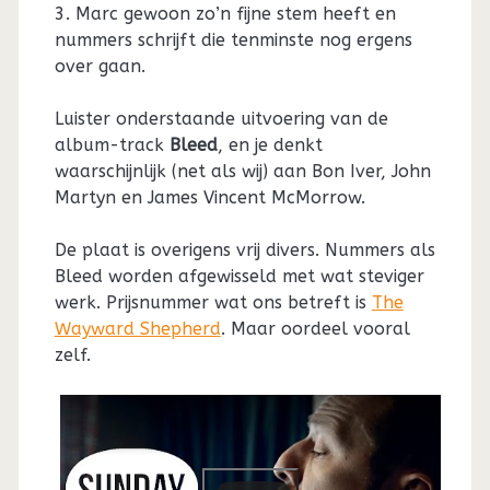
3. Marc gewoon zo’n fijne stem heeft en
nummers schrijft die tenminste nog ergens
over gaan.
Luister onderstaande uitvoering van de
album-track
Bleed
, en je denkt
waarschijnlijk (net als wij) aan Bon Iver, John
Martyn en James Vincent McMorrow.
De plaat is overigens vrij divers. Nummers als
Bleed worden afgewisseld met wat steviger
werk. Prijsnummer wat ons betreft is
The
Wayward Shepherd
. Maar oordeel vooral
zelf.