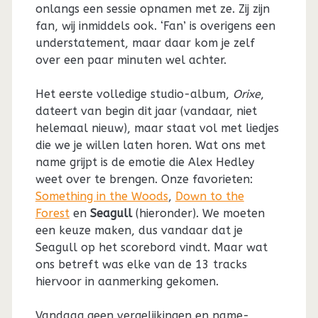
onlangs een sessie opnamen met ze. Zij zijn
fan, wij inmiddels ook. ‘Fan’ is overigens een
understatement, maar daar kom je zelf
over een paar minuten wel achter.
Het eerste volledige studio-album,
Orixe
,
dateert van begin dit jaar (vandaar, niet
helemaal nieuw), maar staat vol met liedjes
die we je willen laten horen. Wat ons met
name grijpt is de emotie die Alex Hedley
weet over te brengen. Onze favorieten:
Something in the Woods
,
Down to the
Forest
en
Seagull
(hieronder). We moeten
een keuze maken, dus vandaar dat je
Seagull op het scorebord vindt. Maar wat
ons betreft was elke van de 13 tracks
hiervoor in aanmerking gekomen.
Vandaag geen vergelijkingen en name-