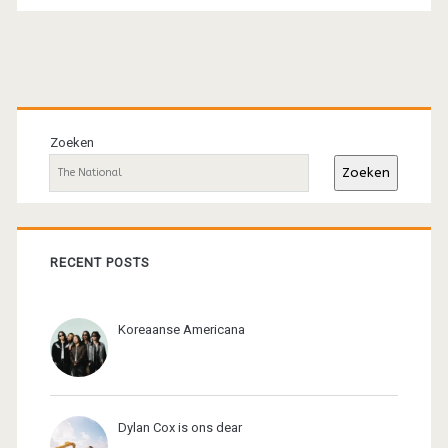
Primaire
sidebar
Zoeken
Zoeken
RECENT POSTS
Koreaanse Americana
Dylan Cox is ons dear