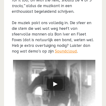
for it too, on with the next, should be 4 or 5
tracks,”
aldus de muzikant in een
enthousiast begeleidend schrijven.
De muziek pakt ons volledig in. Die sfeer en
die stem die wel wat weg heeft van
sfeervolle mannen als Bon Iver en Fleet
Foxes (dat is natuurlijk een band, weten we).
Heb je extra overtuiging nodig? Luister dan
nog wat demo’s op zijn
Soundcloud
.