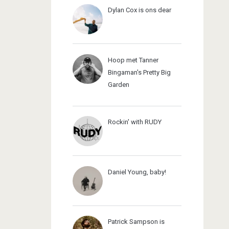
Dylan Cox is ons dear
Hoop met Tanner
Bingaman's Pretty Big
Garden
Rockin' with RUDY
Daniel Young, baby!
Patrick Sampson is