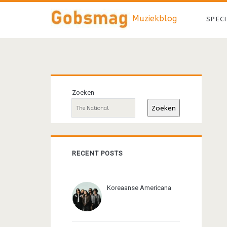
Muziekblog
SPEC
Primaire
Zoeken
sidebar
Zoeken
RECENT POSTS
Koreaanse Americana