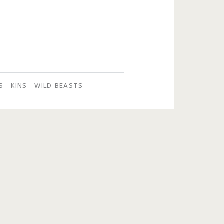
S
KINS
WILD BEASTS