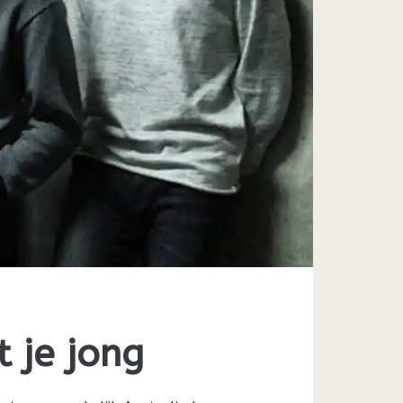
 je jong