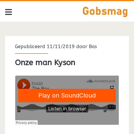
Tag:
<span>Kyson</span>
Gepubliceerd 11/11/2019 door
Bas
Onze man Kyson