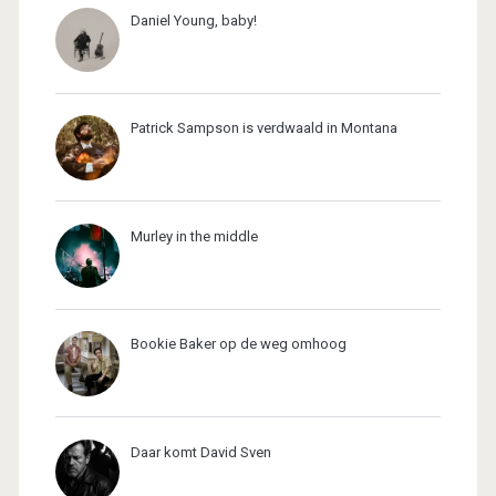
Daniel Young, baby!
Patrick Sampson is verdwaald in Montana
Murley in the middle
Bookie Baker op de weg omhoog
Daar komt David Sven