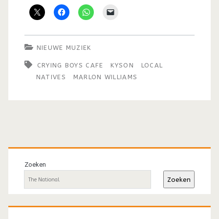
NIEUWE MUZIEK
CRYING BOYS CAFE
KYSON
LOCAL
NATIVES
MARLON WILLIAMS
Primaire
sidebar
Zoeken
Zoeken