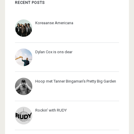
RECENT POSTS
Koreaanse Americana
Dylan Cox is ons dear
Hoop met Tanner Bingaman's Pretty Big Garden
Rockin' with RUDY