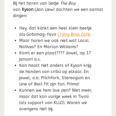
Bij het horen van liedje
The Boy
van
Kyson
(Jian Liew) dachten we een aantal
dingen:
Hey, dat klinkt een heel klein beetje
als Gobsmag-favo
Crying Boys Cafe
.
Maar horen we ook niet wat Local
Natives? En Marlon Williams?
Komt er een plaat???? Jawel, op 17
januari a.s.
Kan haast niet anders of Kyson krijg
de handen van critici op elkaar. En
jawel, o.a. Pitchfork, Stereogum en
Line of Best Fit zijn fan. Prima!
Kunnen we hem live zien? Niet meer,
maar dat kon vorige week in Tivoli
(als support van KLLO). Waren we
overigens niet bij.