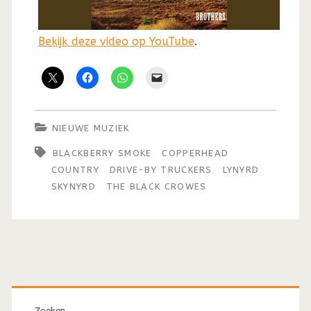
Bekijk deze video op YouTube
.
NIEUWE MUZIEK
BLACKBERRY SMOKE
COPPERHEAD
COUNTRY
DRIVE-BY TRUCKERS
LYNYRD
SKYNYRD
THE BLACK CROWES
Primaire
Zoeken