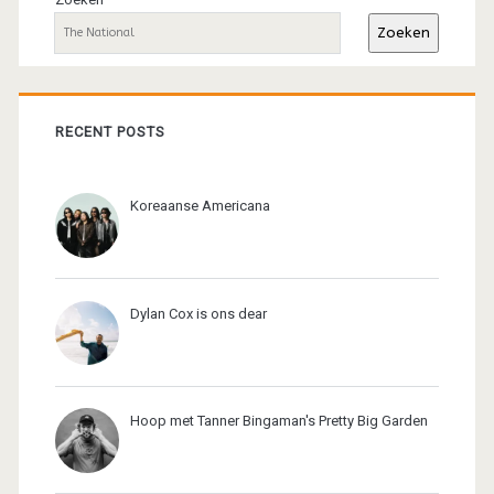
sidebar
Zoeken
RECENT POSTS
Koreaanse Americana
Dylan Cox is ons dear
Hoop met Tanner Bingaman's Pretty Big Garden