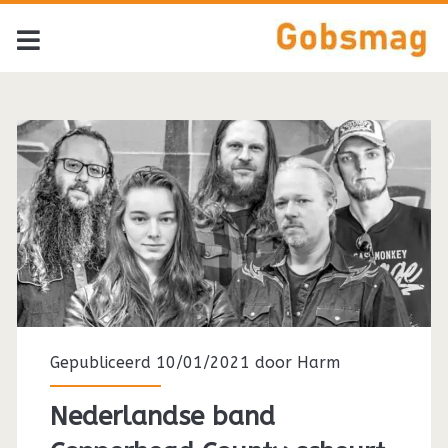
Tag:
<span>Lynyrd
Skynyrd</span>
Gepubliceerd 10/01/2021 door
Harm
Nederlandse band