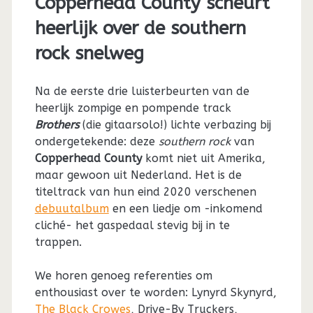
Copperhead County scheurt
heerlijk over de southern
rock snelweg
Na de eerste drie luisterbeurten van de
heerlijk zompige en pompende track
Brothers
(die gitaarsolo!) lichte verbazing bij
ondergetekende: deze
southern rock
van
Copperhead County
komt niet uit Amerika,
maar gewoon uit Nederland. Het is de
titeltrack van hun eind 2020 verschenen
debuutalbum
en een liedje om -inkomend
cliché- het gaspedaal stevig bij in te
trappen.
We horen genoeg referenties om
enthousiast over te worden: Lynyrd Skynyrd,
The Black Crowes
, Drive-By Truckers,