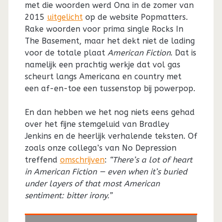
met die woorden werd Ona in de zomer van
2015
uitgelicht
op de website Popmatters.
Rake woorden voor prima single Rocks In
The Basement, maar het dekt niet de lading
voor de totale plaat
American Fiction
. Dat is
namelijk een prachtig werkje dat vol gas
scheurt langs Americana en country met
een af-en-toe een tussenstop bij powerpop.
En dan hebben we het nog niets eens gehad
over het fijne stemgeluid van Bradley
Jenkins en de heerlijk verhalende teksten. Of
zoals onze collega’s van No Depression
treffend
omschrijven
:
“There’s a lot of heart
in American Fiction — even when it’s buried
under layers of that most American
sentiment: bitter irony.”