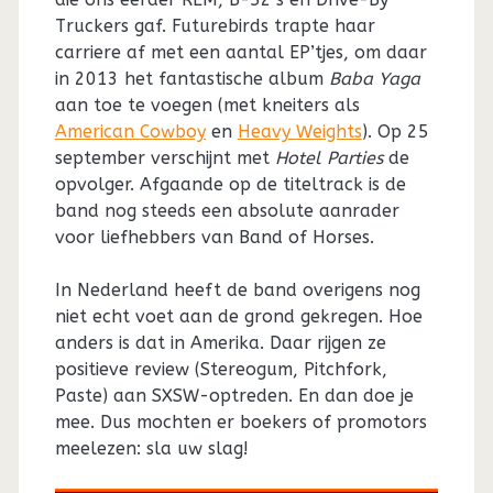
Truckers gaf. Futurebirds trapte haar
carriere af met een aantal EP’tjes, om daar
in 2013 het fantastische album
Baba Yaga
aan toe te voegen (met kneiters als
American Cowboy
en
Heavy Weights
). Op 25
september verschijnt met
Hotel Parties
de
opvolger. Afgaande op de titeltrack is de
band nog steeds een absolute aanrader
voor liefhebbers van Band of Horses.
In Nederland heeft de band overigens nog
niet echt voet aan de grond gekregen. Hoe
anders is dat in Amerika. Daar rijgen ze
positieve review (Stereogum, Pitchfork,
Paste) aan SXSW-optreden. En dan doe je
mee. Dus mochten er boekers of promotors
meelezen: sla uw slag!