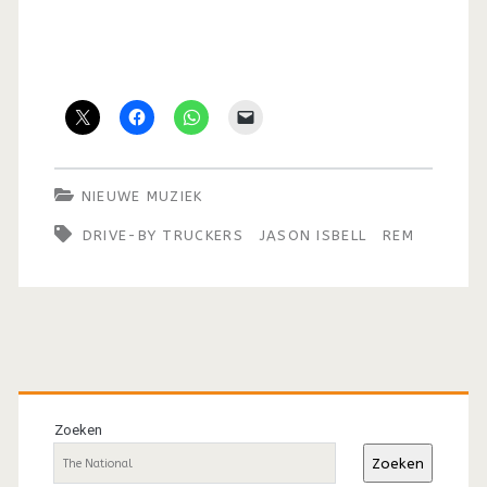
NIEUWE MUZIEK
DRIVE-BY TRUCKERS
JASON ISBELL
REM
Primaire
sidebar
Zoeken
Zoeken