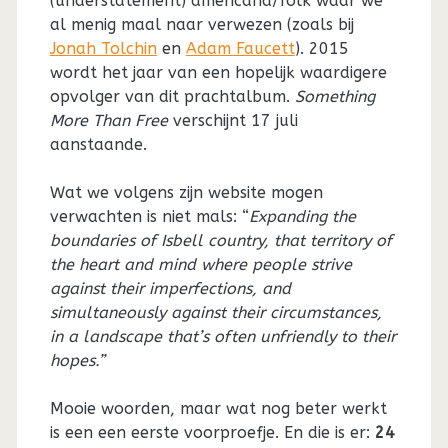
(understatement) americana/folk waar we
al menig maal naar verwezen (zoals bij
Jonah Tolchin
en
Adam Faucett
). 2015
wordt het jaar van een hopelijk waardigere
opvolger van dit prachtalbum.
Something
More Than Free
verschijnt 17 juli
aanstaande.
Wat we volgens zijn website mogen
verwachten is niet mals: “
Expanding the
boundaries of Isbell country, that territory of
the heart and mind where people strive
against their imperfections, and
simultaneously against their circumstances,
in a landscape that’s often unfriendly to their
hopes.”
Mooie woorden, maar wat nog beter werkt
is een een eerste voorproefje. En die is er:
24