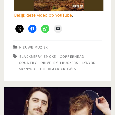
Bekijk deze video op YouTube
.
NIEUWE MUZIEK
BLACKBERRY SMOKE
COPPERHEAD
COUNTRY
DRIVE-BY TRUCKERS
LYNYRD
SKYNYRD
THE BLACK CROWES