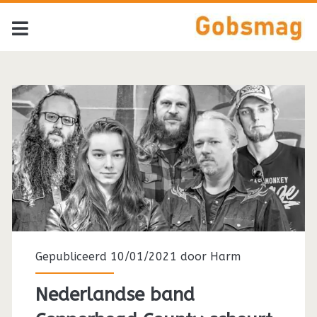
Tag:
<span>Drive-
By
Truckers</span>
Gepubliceerd 10/01/2021 door
Harm
Nederlandse band