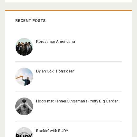
RECENT POSTS
Koreaanse Americana
Dylan Cox is ons dear
Hoop met Tanner Bingaman's Pretty Big Garden
Rockin' with RUDY