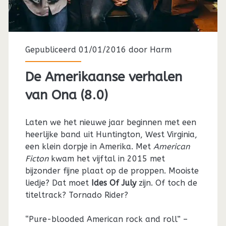
Gepubliceerd 01/01/2016 door
Harm
De Amerikaanse verhalen
van Ona (8.0)
Laten we het nieuwe jaar beginnen met een
heerlijke band uit Huntington, West Virginia,
een klein dorpje in Amerika. Met
American
Ficton
kwam het vijftal in 2015 met
bijzonder fijne plaat op de proppen. Mooiste
liedje? Dat moet
Ides Of July
zijn. Of toch de
titeltrack? Tornado Rider?
“Pure-blooded American rock and roll” –