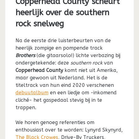
Copperhead County scheurt
heerlijk over de southern
rock snelweg
Na de eerste drie luisterbeurten van de
heerlijk zompige en pompende track
Brothers
(die gitaarsolo!) lichte verbazing bij
ondergetekende: deze
southern rock
van
Copperhead County
komt niet uit Amerika,
maar gewoon uit Nederland. Het is de
titeltrack van hun eind 2020 verschenen
debuutalbum
en een liedje om -inkomend
cliché- het gaspedaal stevig bij in te
trappen.
We horen genoeg referenties om
enthousiast over te worden: Lynyrd Skynyrd,
The Black Crowes
, Drive-By Truckers,