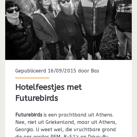
Gepubliceerd 16/09/2015 door
Bas
Hotelfeestjes met
Futurebirds
Futurebirds
is een prachtband uit Athens.
Nee, niet uit Griekenland, maar uit Athens,
Georgia. U weet wel, die vruchtbare grond
die ons eerder REM, B-52’s en Drive-By