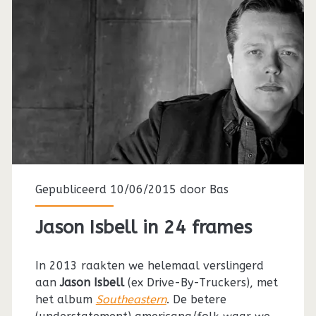
Gepubliceerd 10/06/2015 door
Bas
Jason Isbell in 24 frames
In 2013 raakten we helemaal verslingerd
aan
Jason Isbell
(ex Drive-By-Truckers), met
het album
Southeastern
. De betere