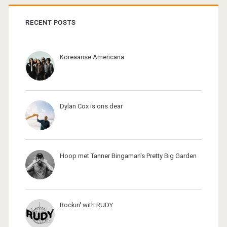
RECENT POSTS
Koreaanse Americana
Dylan Cox is ons dear
Hoop met Tanner Bingaman's Pretty Big Garden
Rockin' with RUDY