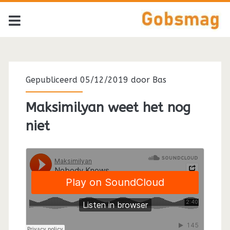
Tag:
<span>Maksimilyan<
Gepubliceerd 05/12/2019 door
Bas
Maksimilyan weet het nog
niet