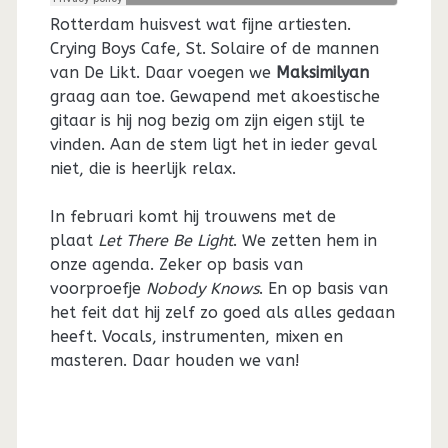
Rotterdam huisvest wat fijne artiesten.
Crying Boys Cafe, St. Solaire of de mannen
van De Likt. Daar voegen we
Maksimilyan
graag aan toe. Gewapend met akoestische
gitaar is hij nog bezig om zijn eigen stijl te
vinden. Aan de stem ligt het in ieder geval
niet, die is heerlijk relax.
In februari komt hij trouwens met de
plaat
Let There Be Light
. We zetten hem in
onze agenda. Zeker op basis van
voorproefje
Nobody Knows
. En op basis van
het feit dat hij zelf zo goed als alles gedaan
heeft. Vocals, instrumenten, mixen en
masteren. Daar houden we van!