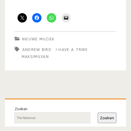
NIEUWE MUZIEK
ANDREW BIRD
I HAVE A TRIBE
MAKSIMILYAN
Primaire
sidebar
Zoeken
Zoeken