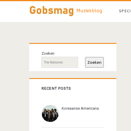
Muziekblog
SPEC
Primaire
Zoeken
sidebar
Zoeken
RECENT POSTS
Koreaanse Americana