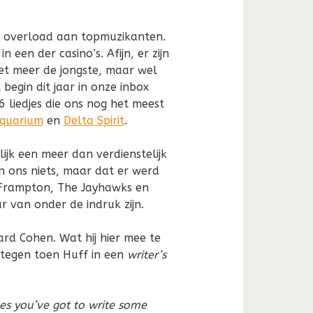
n overload aan topmuzikanten.
 een der casino’s. Afijn, er zijn
iet meer de jongste, maar wel
egin dit jaar in onze inbox
 6 liedjes die ons nog het meest
quarium
en
Delta Spirit
.
jk een meer dan verdienstelijk
 ons niets, maar dat er werd
 Frampton, The Jayhawks en
r van onder de indruk zijn.
ard Cohen. Wat hij hier mee te
tegen toen Huff in een
writer’s
mes you’ve got to write some