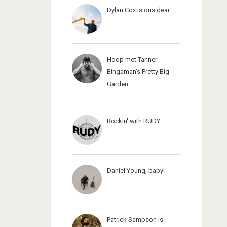
Dylan Cox is ons dear
Hoop met Tanner
Bingaman's Pretty Big
Garden
Rockin' with RUDY
Daniel Young, baby!
Patrick Sampson is