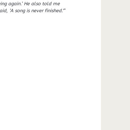
wing again.’ He also told me
id, ‘A song is never finished.'”