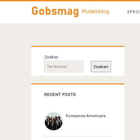
Muziekblog
SPEC
Primaire
Zoeken
sidebar
Zoeken
RECENT POSTS
Koreaanse Americana