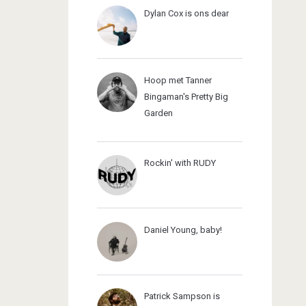
Dylan Cox is ons dear
Hoop met Tanner
Bingaman's Pretty Big
Garden
Rockin' with RUDY
Daniel Young, baby!
Patrick Sampson is