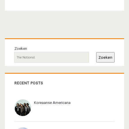
Primaire
sidebar
Zoeken
Zoeken
RECENT POSTS
Koreaanse Americana