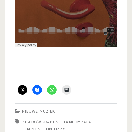
NIEUWE MUZIEK
SHADOWGRAPHS
TAME IMPALA
TEMPLES
TIN LIZZY