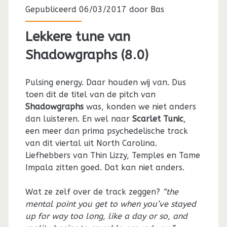
Gepubliceerd 06/03/2017 door
Bas
Lekkere tune van
Shadowgraphs (8.0)
Pulsing energy. Daar houden wij van. Dus
toen dit de titel van de pitch van
Shadowgraphs
was, konden we niet anders
dan luisteren. En wel naar
Scarlet Tunic
,
een meer dan prima psychedelische track
van dit viertal uit North Carolina.
Liefhebbers van Thin Lizzy, Temples en Tame
Impala zitten goed. Dat kan niet anders.
Wat ze zelf over de track zeggen?
“the
mental point you get to when you’ve stayed
up for way too long, like a day or so, and