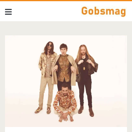
Tag:
<span>Shadowgraph