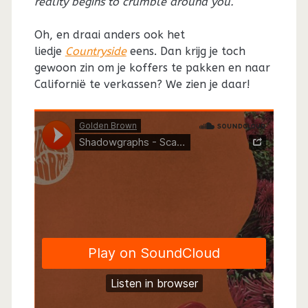
reality begins to crumble around you.”
Oh, en draai anders ook het
liedje
Countryside
eens. Dan krijg je toch
gewoon zin om je koffers te pakken en naar
Californië te verkassen? We zien je daar!