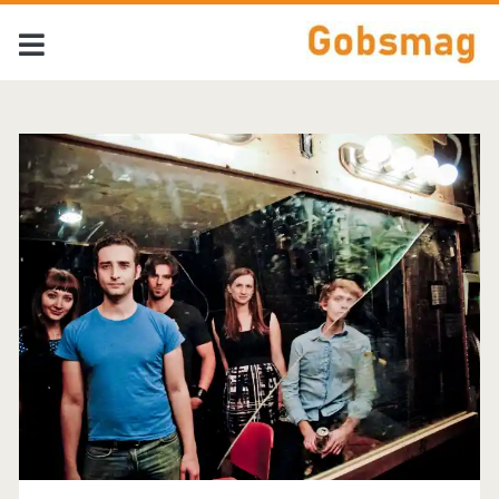
Tag:
<span>Spencer
Berger</span>