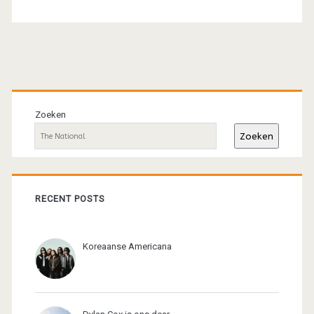
Primaire
sidebar
Zoeken
Zoeken
RECENT POSTS
Koreaanse Americana