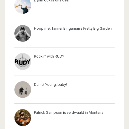
Dylan Cox is ons dear
Hoop met Tanner Bingaman's Pretty Big Garden
Rockin' with RUDY
Daniel Young, baby!
Patrick Sampson is verdwaald in Montana