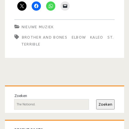
NIEUWE MUZIEK
BROTHER AND BONES
ELBOW
KALEO
ST.
TERRIBLE
Primaire
sidebar
Zoeken
Zoeken