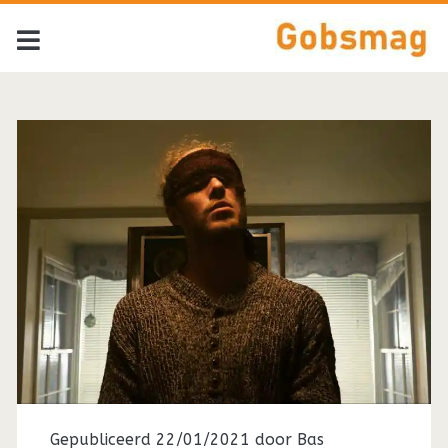
Tag:
<span>St.
Terrible</span>
Gepubliceerd 22/01/2021 door
Bas