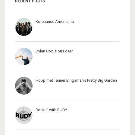
RECENT POSTS
Koreaanse Americana
Dylan Cox is ons dear
Hoop met Tanner Bingaman's Pretty Big Garden
Rockin' with RUDY