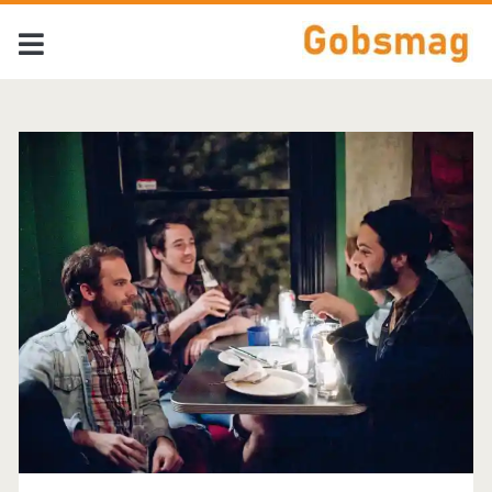
Tag:
<span>Stephen
Stills</span>