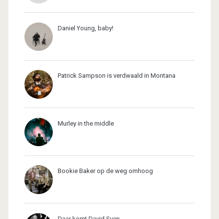
Daniel Young, baby!
Patrick Sampson is verdwaald in Montana
Murley in the middle
Bookie Baker op de weg omhoog
Daar komt David Sven