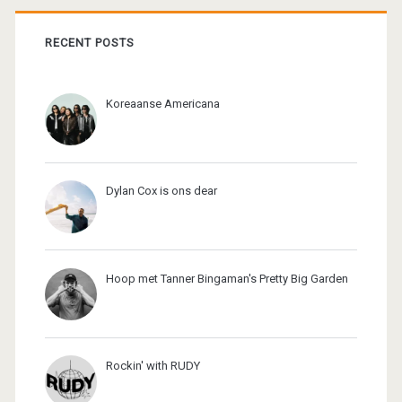
RECENT POSTS
Koreaanse Americana
Dylan Cox is ons dear
Hoop met Tanner Bingaman's Pretty Big Garden
Rockin' with RUDY