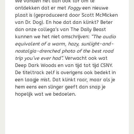
We vonden het dan ook tof om te
ontdekken dat er met
Foggy
een nieuwe
plaat is (geproduceerd door Scott McMicken
van Dr. Dog). En hoe dat dan klinkt? Beter
dan onze collega’s van The Daily Beast
kunnen we het niet omschrijven:
“The audio
equivalent of a warm, hazy, sunlight-and-
nostalgia-drenched photo of the best road
trip you’ve ever had”.
Verwacht ook wat
Deep Dark Woods en van tijd tot tijd CSNY.
De titeltrack zelf is overigens ook bedekt in
een laagje mist. Dat klinkt raar, maar als je
hem eens een slinger geeft dan snap je
hopelijk wat we bedoelen.