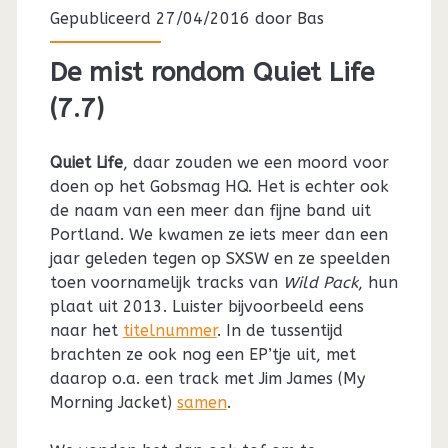
Gepubliceerd 27/04/2016 door
Bas
De mist rondom Quiet Life
(7.7)
Quiet Life
, daar zouden we een moord voor
doen op het Gobsmag HQ. Het is echter ook
de naam van een meer dan fijne band uit
Portland. We kwamen ze iets meer dan een
jaar geleden tegen op SXSW en ze speelden
toen voornamelijk tracks van
Wild Pack
, hun
plaat uit 2013. Luister bijvoorbeeld eens
naar het
titelnummer
. In de tussentijd
brachten ze ook nog een EP’tje uit, met
daarop o.a. een track met Jim James (My
Morning Jacket)
samen
.