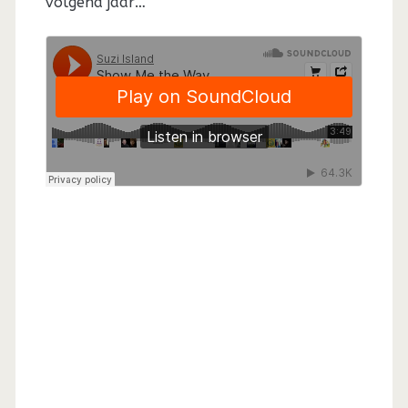
volgend jaar…