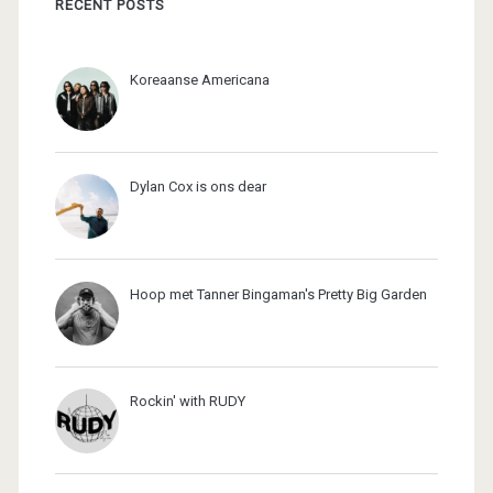
RECENT POSTS
Koreaanse Americana
Dylan Cox is ons dear
Hoop met Tanner Bingaman's Pretty Big Garden
Rockin' with RUDY