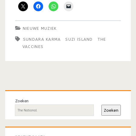
NIEUWE MUZIEK
SUNDARA KARMA
SUZI ISLAND
THE
VACCINES
Primaire
sidebar
Zoeken
Zoeken