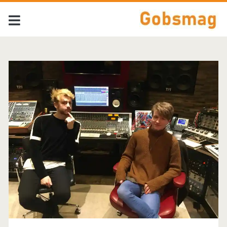
Tag:
<span>Suzi
Island</span>