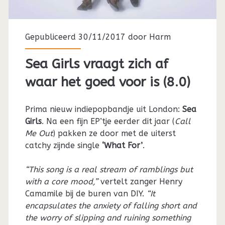
Gepubliceerd 30/11/2017 door
Harm
Sea Girls vraagt zich af
waar het goed voor is (8.0)
Prima nieuw indiepopbandje uit London:
Sea
Girls
. Na een fijn EP’tje eerder dit jaar (
Call
Me Out
) pakken ze door met de uiterst
catchy zijnde single
‘What For’
.
“This song is a real stream of ramblings but
with a core mood,”
vertelt zanger Henry
Camamile bij de buren van DIY.
“It
encapsulates the anxiety of falling short and
the worry of slipping and ruining something