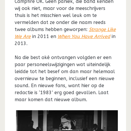
Campfire OK. Geen paniek, die band kenden
wij ook niet, maar voor de meeschrijvers
thuis is het misschien wel leuk om te
vermelden dat ze onder die naam reeds
twee albums hebben geworpen:
Strange Like
We Are
in 2011 en
When You Have Arrived
in
2013.
Na die best oké ontvangen volgden er een
paar personeelswijzigingen wat uiteindelijk
leidde tot het besef om dan maar helemaal
overnieuw te beginnen, inclusief een nieuwe
sound. En nieuwe fans, want hier op de
redactie is ‘1983’ erg goed gevallen. Laat
maar komen dat nieuwe album.