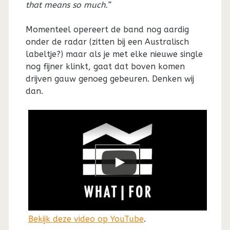
that means so much.”
Momenteel opereert de band nog aardig
onder de radar (zitten bij een Australisch
labeltje?) maar als je met elke nieuwe single
nog fijner klinkt, gaat dat boven komen
drijven gauw genoeg gebeuren. Denken wij
dan.
Bekijk deze video op YouTube
.