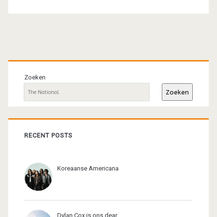
Primaire
sidebar
Zoeken
Zoeken
RECENT POSTS
Koreaanse Americana
Dylan Cox is ons dear