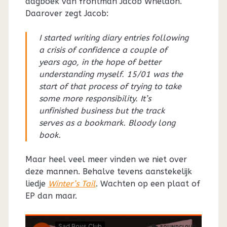
dagboek van frontman Jacob Wheldon.
Daarover zegt Jacob:
I started writing diary entries following
a crisis of confidence a couple of
years ago, in the hope of better
understanding myself. 15/01 was the
start of that process of trying to take
some more responsibility. It’s
unfinished business but the track
serves as a bookmark. Bloody long
book.
Maar heel veel meer vinden we niet over
deze mannen. Behalve tevens aanstekelijk
liedje
Winter’s Tail
. Wachten op een plaat of
EP dan maar.