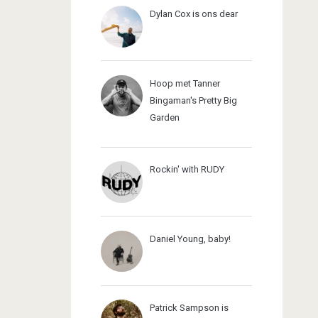
Dylan Cox is ons dear
Hoop met Tanner
Bingaman's Pretty Big
Garden
Rockin' with RUDY
Daniel Young, baby!
Patrick Sampson is