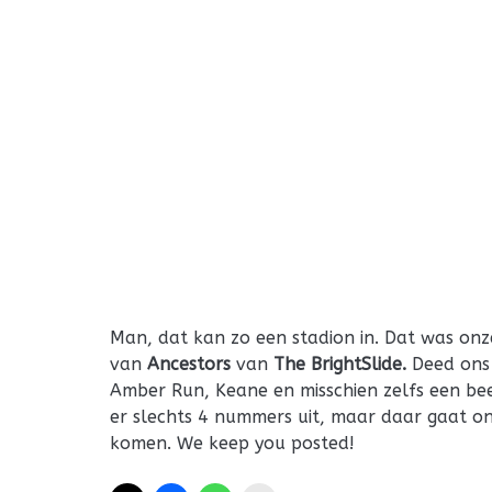
Man, dat kan zo een stadion in. Dat was onz
van
Ancestors
van
The BrightSlide.
Deed ons 
Amber Run, Keane en misschien zelfs een bee
er slechts 4 nummers uit, maar daar gaat on
komen. We keep you posted!