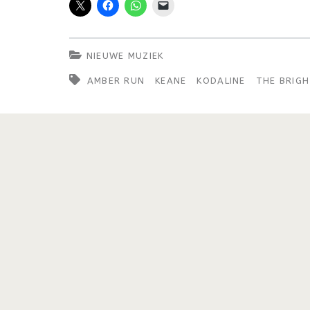
NIEUWE MUZIEK
AMBER RUN
KEANE
KODALINE
THE BRIGH