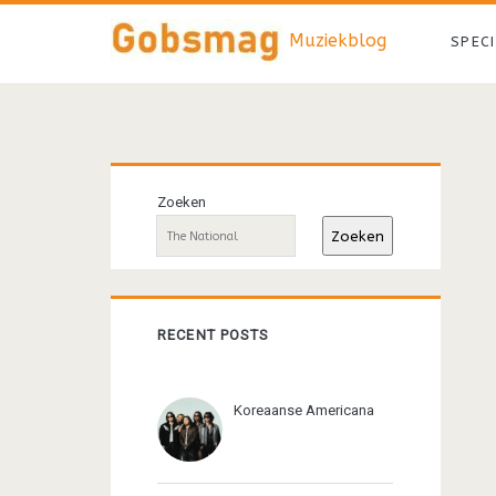
Muziekblog
SPEC
Primaire
Zoeken
sidebar
Zoeken
RECENT POSTS
Koreaanse Americana