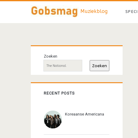
Muziekblog
SPEC
Primaire
Zoeken
sidebar
Zoeken
RECENT POSTS
Koreaanse Americana