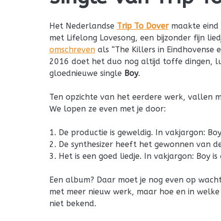
Het Nederlandse
Trip To Dover
maakte eind
met Lifelong Lovesong, een bijzonder fijn lied
omschreven
als “The Killers in Eindhovense 
2016 doet het duo nog altijd toffe dingen, 
gloednieuwe single
Boy
.
Ten opzichte van het eerdere werk, vallen 
We lopen ze even met je door:
1. De productie is geweldig. In vakjargon: Boy
2. De synthesizer heeft het gewonnen van de 
3. Het is een goed liedje. In vakjargon: Boy i
Een album? Daar moet je nog even op wachte
met meer nieuw werk, maar hoe en in welke v
niet bekend.