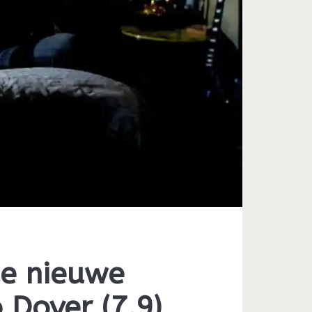
de nieuwe
 Dover (7.9)