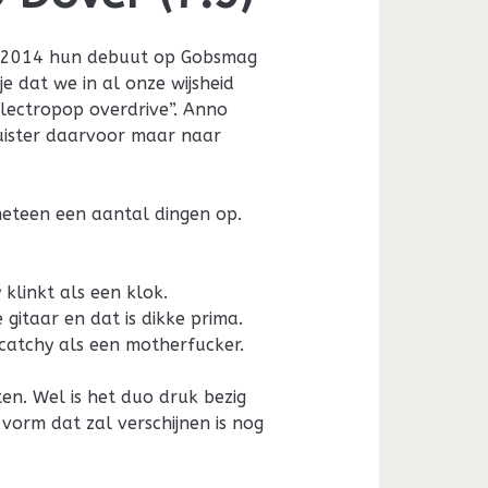
 2014 hun debuut op Gobsmag
je dat we in al onze wijsheid
electropop overdrive”. Anno
luister daarvoor maar naar
meteen een aantal dingen op.
 klinkt als een klok.
gitaar en dat is dikke prima.
s catchy als een motherfucker.
n. Wel is het duo druk bezig
orm dat zal verschijnen is nog