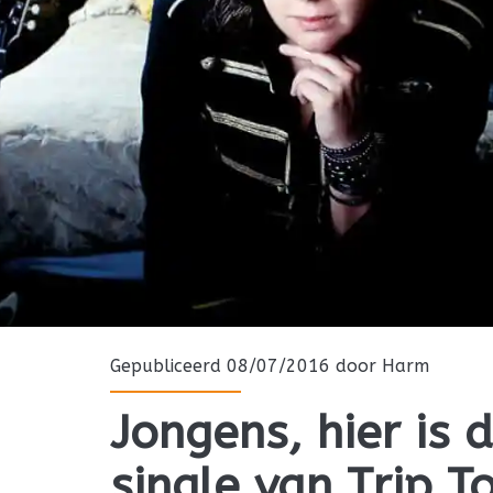
Gepubliceerd 08/07/2016 door
Harm
Jongens, hier is 
single van Trip To