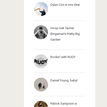
Dylan Cox is ons dear
Hoop met Tanner
Bingaman's Pretty Big
Garden
Rockin' with RUDY
Daniel Young, baby!
Patrick Sampson is