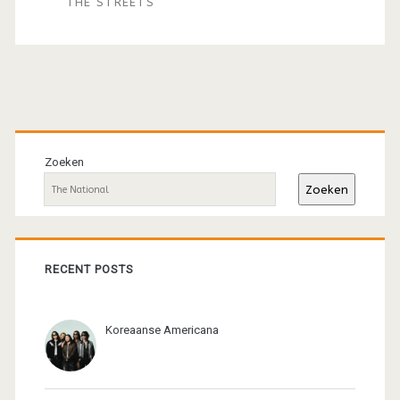
THE STREETS
Primaire
sidebar
Zoeken
Zoeken
RECENT POSTS
Koreaanse Americana