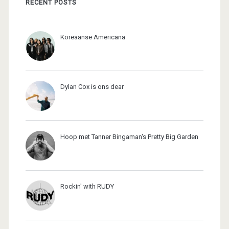
RECENT POSTS
Koreaanse Americana
Dylan Cox is ons dear
Hoop met Tanner Bingaman's Pretty Big Garden
Rockin' with RUDY