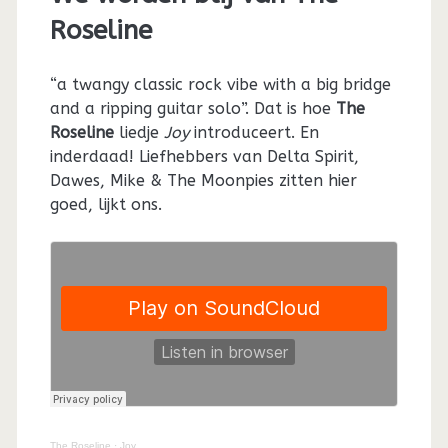
Roseline
“a twangy classic rock vibe with a big bridge
and a ripping guitar solo”. Dat is hoe
The
Roseline
liedje
Joy
introduceert. En
inderdaad! Liefhebbers van Delta Spirit,
Dawes, Mike & The Moonpies zitten hier
goed, lijkt ons.
The Roseline
·
Joy