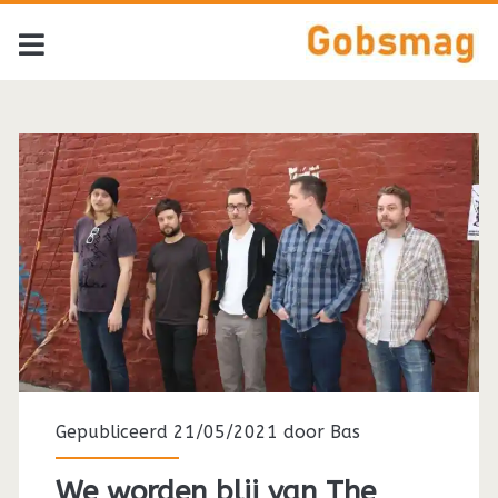
Tag:
<span>The
Roseline</span>
Gepubliceerd 21/05/2021 door
Bas
We worden blij van The