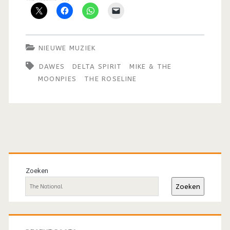
NIEUWE MUZIEK
DAWES
DELTA SPIRIT
MIKE & THE
MOONPIES
THE ROSELINE
Primaire
sidebar
Zoeken
Zoeken