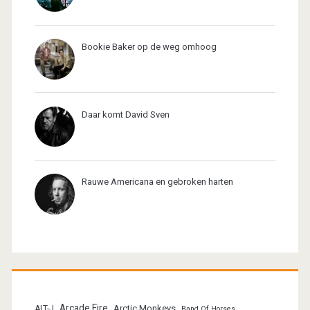
Bookie Baker op de weg omhoog
Daar komt David Sven
Rauwe Americana en gebroken harten
Arcade Fire
Arctic Monkeys
ALT-J
Band Of Horses