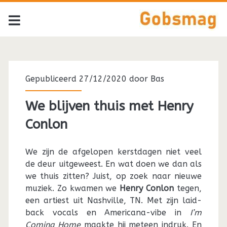
Gepubliceerd 27/12/2020 door
Bas
We blijven thuis met Henry
Conlon
We zijn de afgelopen kerstdagen niet veel
de deur uitgeweest. En wat doen we dan als
we thuis zitten? Juist, op zoek naar nieuwe
muziek. Zo kwamen we
Henry
Conlon
tegen,
een artiest uit Nashville, TN. Met zijn laid-
back vocals en Americana-vibe in
I’m
Coming Home
maakte hij meteen indruk. En