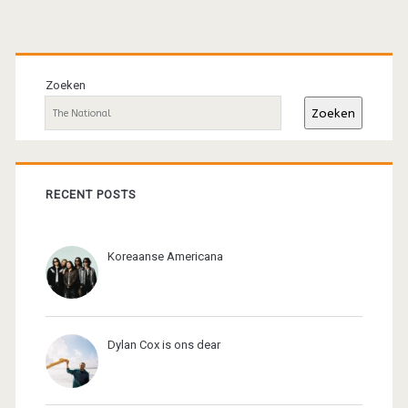
Primaire
sidebar
Zoeken
Zoeken
RECENT POSTS
Koreaanse Americana
Dylan Cox is ons dear