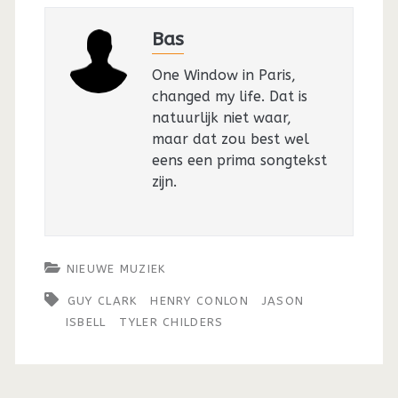
Bas
One Window in Paris,
changed my life. Dat is
natuurlijk niet waar,
maar dat zou best wel
eens een prima songtekst
zijn.
NIEUWE MUZIEK
GUY CLARK
HENRY CONLON
JASON
ISBELL
TYLER CHILDERS