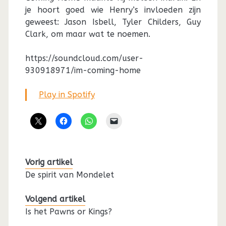
je hoort goed wie Henry’s invloeden zijn
geweest: Jason Isbell, Tyler Childers, Guy
Clark, om maar wat te noemen.
https://soundcloud.com/user-
930918971/im-coming-home
Play in Spotify
Vorig artikel
De spirit van Mondelet
Volgend artikel
Is het Pawns or Kings?