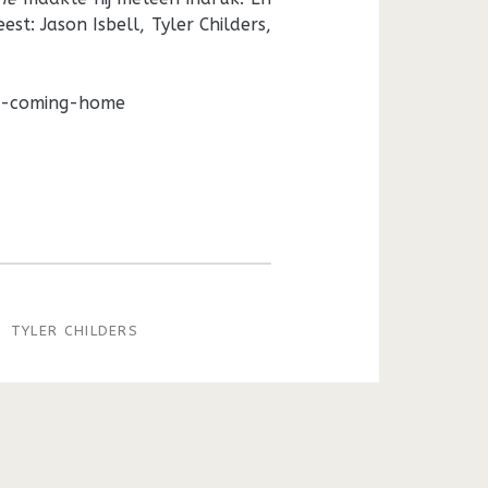
st: Jason Isbell, Tyler Childers,
m-coming-home
TYLER CHILDERS