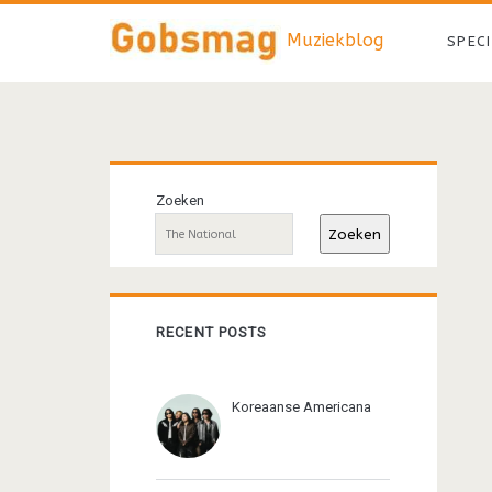
Muziekblog
SPEC
Primaire
Zoeken
sidebar
Zoeken
RECENT POSTS
Koreaanse Americana