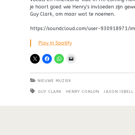
je hoort goed wie Henry’s invloeden zijn gewee
Guy Clark, om maar wat te noemen.
https://soundcloud.com/user-930918971/i
Play in Spotify
NIEUWE MUZIEK
GUY CLARK
HENRY CONLON
JASON ISBELL