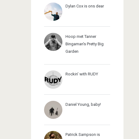
Dylan Cox is ons dear
Hoop met Tanner
Bingaman's Pretty Big
Garden
Rockin' with RUDY
Daniel Young, baby!
Patrick Sampson is