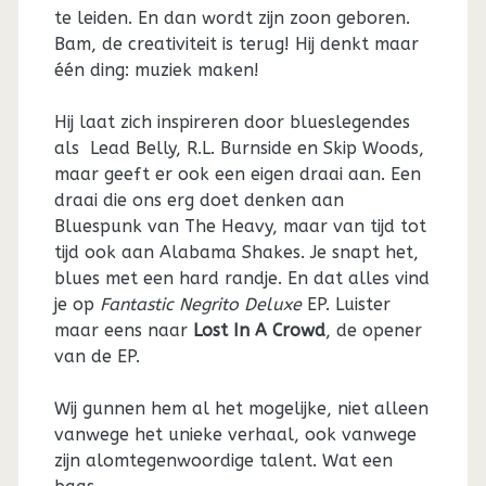
te leiden. En dan wordt zijn zoon geboren.
Bam, de creativiteit is terug! Hij denkt maar
één ding: muziek maken!
Hij laat zich inspireren door blueslegendes
als Lead Belly, R.L. Burnside en Skip Woods,
maar geeft er ook een eigen draai aan. Een
draai die ons erg doet denken aan
Bluespunk van The Heavy, maar van tijd tot
tijd ook aan Alabama Shakes. Je snapt het,
blues met een hard randje. En dat alles vind
je op
Fantastic Negrito Deluxe
EP. Luister
maar eens naar
Lost In A Crowd
, de opener
van de EP.
Wij gunnen hem al het mogelijke, niet alleen
vanwege het unieke verhaal, ook vanwege
zijn alomtegenwoordige talent. Wat een