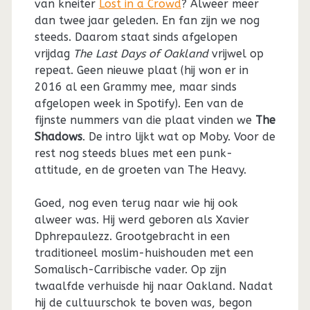
van kneiter
Lost in a Crowd
? Alweer meer
dan twee jaar geleden. En fan zijn we nog
steeds. Daarom staat sinds afgelopen
vrijdag
The Last Days of Oakland
vrijwel op
repeat. Geen nieuwe plaat (hij won er in
2016 al een Grammy mee, maar sinds
afgelopen week in Spotify). Een van de
fijnste nummers van die plaat vinden we
The
Shadows
. De intro lijkt wat op Moby. Voor de
rest nog steeds blues met een punk-
attitude, en de groeten van The Heavy.
Goed, nog even terug naar wie hij ook
alweer was. Hij werd geboren als Xavier
Dphrepaulezz. Grootgebracht in een
traditioneel moslim-huishouden met een
Somalisch-Carribische vader. Op zijn
twaalfde verhuisde hij naar Oakland. Nadat
hij de cultuurschok te boven was, begon