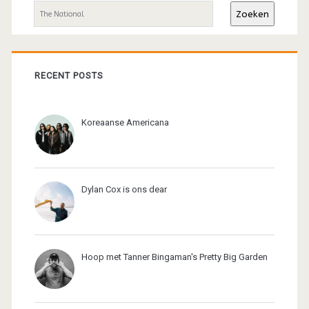
sidebar
Zoeken
RECENT POSTS
Koreaanse Americana
Dylan Cox is ons dear
Hoop met Tanner Bingaman's Pretty Big Garden