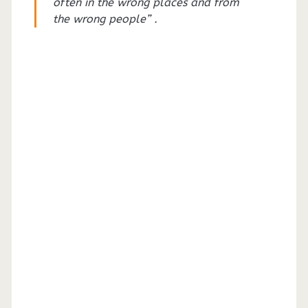
often in the wrong places and from
the wrong people” .