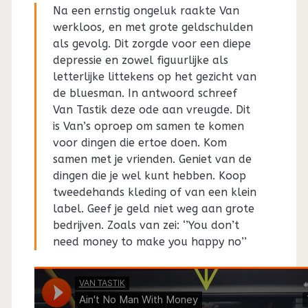
Na een ernstig ongeluk raakte Van
werkloos, en met grote geldschulden
als gevolg. Dit zorgde voor een diepe
depressie en zowel figuurlijke als
letterlijke littekens op het gezicht van
de bluesman. In antwoord schreef
Van Tastik deze ode aan vreugde. Dit
is Van’s oproep om samen te komen
voor dingen die ertoe doen. Kom
samen met je vrienden. Geniet van de
dingen die je wel kunt hebben. Koop
tweedehands kleding of van een klein
label. Geef je geld niet weg aan grote
bedrijven. Zoals van zei: ‘’You don’t
need money to make you happy no’’