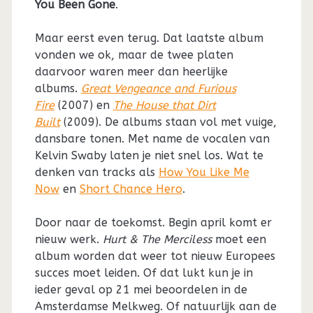
You Been Gone
.
Maar eerst even terug. Dat laatste album
vonden we ok, maar de twee platen
daarvoor waren meer dan heerlijke
albums.
Great Vengeance and Furious
Fire
(2007) en
The House that Dirt
Built
(2009). De albums staan vol met vuige,
dansbare tonen. Met name de vocalen van
Kelvin Swaby laten je niet snel los. Wat te
denken van tracks als
How You Like Me
Now
en
Short Chance Hero
.
Door naar de toekomst. Begin april komt er
nieuw werk.
Hurt & The Merciless
moet een
album worden dat weer tot nieuw Europees
succes moet leiden. Of dat lukt kun je in
ieder geval op 21 mei beoordelen in de
Amsterdamse Melkweg. Of natuurlijk aan de