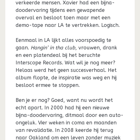
verkeerde mensen. Xavier had een bijna-
doodervaring tijdens een gewapende
overval en besloot toen maar met een
demo-tape naar LA te vertrekken. Logisch.
Eenmaal in LA lijkt alles voorspoedig te
gaan.
Hangin’ in tha club
, vrouwen, drank
en een platendeal bij het beruchte
Interscope Records. Wat wil je nog meer?
Helaas werd het geen succesverhaal. Het
album flopte, de inspiratie was weg en hij
besloot ermee te stoppen.
Ben je er nog? Goed, want nu wordt het
echt apart. In 2000 had hij een nieuwe
bijna-doodervaring, ditmaal door een auto-
ongeluk. Vier weken in coma en maanden
van revalidatie. In 2008 keerde hij terug
naar Oakland om een leven zonder muziek