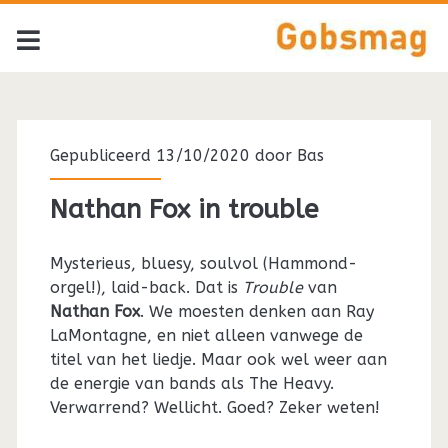
Tag:
<span>Nathan
Gepubliceerd 13/10/2020 door
Bas
Fox</span>
Nathan Fox in trouble
Mysterieus, bluesy, soulvol (Hammond-
orgel!), laid-back. Dat is
Trouble
van
Nathan
Fox
. We moesten denken aan Ray
LaMontagne, en niet alleen vanwege de
titel van het liedje. Maar ook wel weer aan
de energie van bands als The Heavy.
Verwarrend? Wellicht. Goed? Zeker weten!