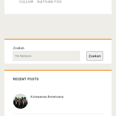
CULLUM
NATHAN FOX
Primaire
sidebar
Zoeken
Zoeken
RECENT POSTS
Koreaanse Americana