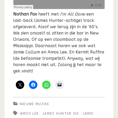
Nathan Fox
heeft met
I’m All Done
een
laid-back (James Hunter-achtige) track
afgeleverd. Alsof we terug zijn in de ’60’s.
We zien onszelf al zitten in die bar in New
Orleans. Of op een stoomboot op de
Mississippi. Daarnaast horen we ook wat
Jamie Cullum en Amos Lee. En Kermit Ruffins
(de befaamse trompetist). Anyway, wat wij
horen maakt niet uit. Zolang jij het maar te
gek vindt!
NIEUWE MUZIEK
AMOS LEE
JAMES HUNTER SIX
JAMIE