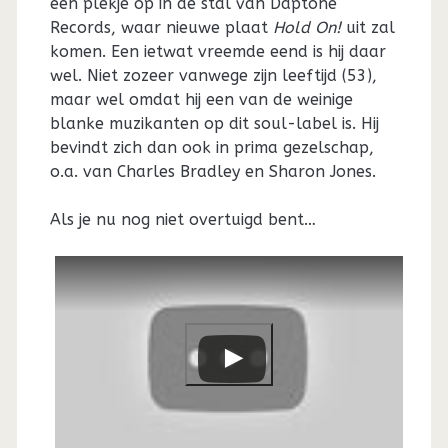
een plekje op in de stal van Daptone
Records, waar nieuwe plaat
Hold On!
uit zal
komen. Een ietwat vreemde eend is hij daar
wel. Niet zozeer vanwege zijn leeftijd (53),
maar wel omdat hij een van de weinige
blanke muzikanten op dit soul-label is. Hij
bevindt zich dan ook in prima gezelschap,
o.a. van Charles Bradley en Sharon Jones.
Als je nu nog niet overtuigd bent…