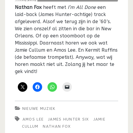
Nathan Fox
heeft met
I’m All Done
een
laid-back (James Hunter-achtige) track
afgeleverd. Alsof we terug zijn in de ’60’s.
We zien onszelf al zitten in die bar in New
Orleans. Of op een stoomboot op de
Mississippi. Daarnaast horen we ook wat
Jamie Cullum en Amos Lee. En Kermit Ruffins
(de befaamse trompetist). Anyway, wat wij
horen maakt niet uit. Zolang jij het maar te
gek vindt!
NIEUWE MUZIEK
AMOS LEE
JAMES HUNTER SIX
JAMIE
CULLUM
NATHAN FOX