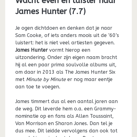
Wacht even en luister naar
James Hunter (7.7)
Je ogen dichtdoen en denken dat je naar
Sam Cooke, of iets anders moois uit de ’60’s
luistert: het is niet veel artiesten gegeven.
James Hunter
vormt hierop een
uitzondering. Onder zijn eigen naam bracht
hij al een paar prima soulvolle albums uit,
om daar in 2013 als The James Hunter Six
met
Minute by Minute
er nog maar eentje
aan toe te voegen.
James timmert dus al een aantal jaren aan
de weg. Dit leverde hem o.a. een Grammy-
nominatie op en fans als Allen Toussaint,
Van Morrison en Sharon Jones. Dan tel je
dus mee. Dit leidde vervolgens dan ook tot