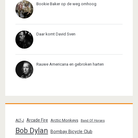
Bookie Baker op de weg omhoog
Daar komt David Sven
Rauwe Americana en gebroken harten
Arcade Fire
Arctic Monkeys
ALT-J
Band Of Horses
Bob Dylan
Bombay Bicycle Club