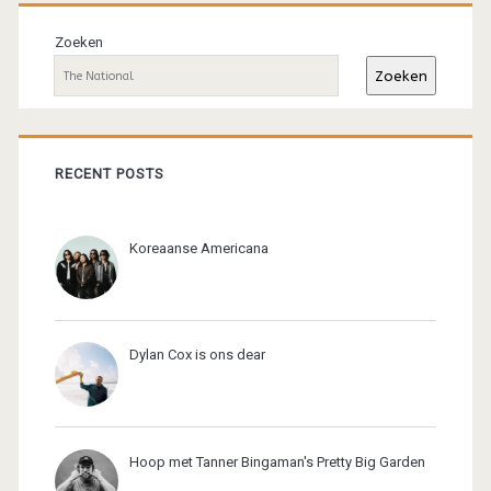
Primaire
sidebar
Zoeken
Zoeken
RECENT POSTS
Koreaanse Americana
Dylan Cox is ons dear
Hoop met Tanner Bingaman's Pretty Big Garden