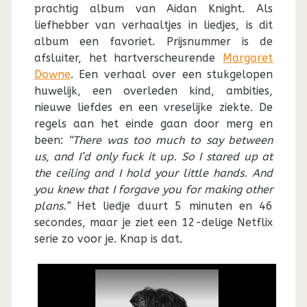
prachtig album van Aidan Knight. Als
liefhebber van verhaaltjes in liedjes, is dit
album een favoriet. Prijsnummer is de
afsluiter, het hartverscheurende
Margaret
Downe
. Een verhaal over een stukgelopen
huwelijk, een overleden kind, ambities,
nieuwe liefdes en een vreselijke ziekte. De
regels aan het einde gaan door merg en
been:
“There was too much to say between
us, and I’d only fuck it up. So I stared up at
the ceiling and I hold your little hands. And
you knew that I forgave you for making other
plans.”
Het liedje duurt 5 minuten en 46
secondes, maar je ziet een 12-delige Netflix
serie zo voor je. Knap is dat.