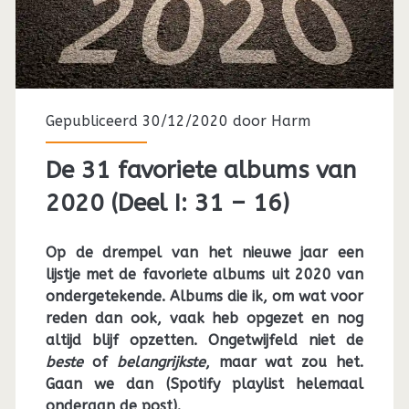
Gepubliceerd 30/12/2020 door
Harm
De 31 favoriete albums van
2020 (Deel I: 31 – 16)
Op de drempel van het nieuwe jaar een
lijstje met de favoriete albums uit 2020 van
ondergetekende. Albums die ik, om wat voor
reden dan ook, vaak heb opgezet en nog
altijd blijf opzetten. Ongetwijfeld niet de
beste
of
belangrijkste
, maar wat zou het.
Gaan we dan (Spotify playlist helemaal
onderaan de post).