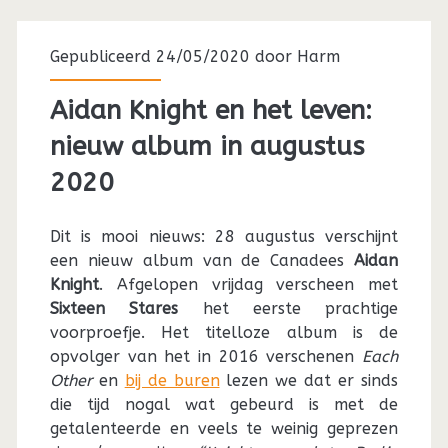
Gepubliceerd 24/05/2020 door
Harm
Aidan Knight en het leven:
nieuw album in augustus
2020
Dit is mooi nieuws: 28 augustus verschijnt
een nieuw album van de Canadees
Aidan
Knight
. Afgelopen vrijdag verscheen met
Sixteen Stares
het eerste prachtige
voorproefje. Het titelloze album is de
opvolger van het in 2016 verschenen
Each
Other
en
bij de buren
lezen we dat er sinds
die tijd nogal wat gebeurd is met de
getalenteerde en veels te weinig geprezen