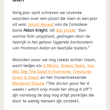
Vorig jaar april schreven we lovende
woorden over een plaat die toen al een jaar
uit was:
Small Reveal
van de Canadese
band
Aidan Knight
. Uit
dat stukje
:
“Een
warme folk-popplaat, gedragen door de
heerlijk in het gehoor liggende baritonstem
van frontman Aidan en heerlijke toeters.”
Woorden waar we nog steeds achter staan,
want liedjes als
A Mirror
,
Dream Team
,
You
Will See The Good In Everyone
,
Creatures
Great & Small
en het tranentrekkende
Margaret Downe
(“the doctor gave her 6
weeks / which only made her shrug it off”)
zijn vandaag de dag nog altijd pareltjes die
door te weinig mensen zijn ontdekt.