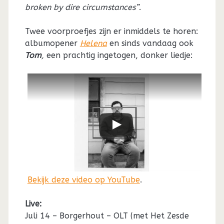
broken by dire circumstances”
.
Twee voorproefjes zijn er inmiddels te horen:
albumopener
Helena
en sinds vandaag ook
Tom
,
een prachtig ingetogen, donker liedje:
Bekijk deze video op YouTube
.
Live:
Juli 14 – Borgerhout – OLT (met Het Zesde