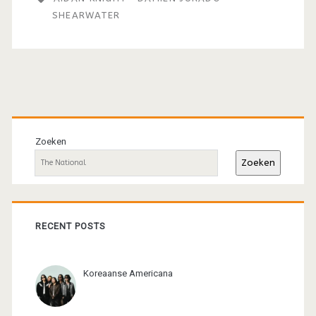
SHEARWATER
Primaire
sidebar
Zoeken
Zoeken
RECENT POSTS
Koreaanse Americana