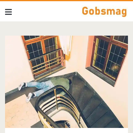
Tag:
<span>Damien
Jurado</span>