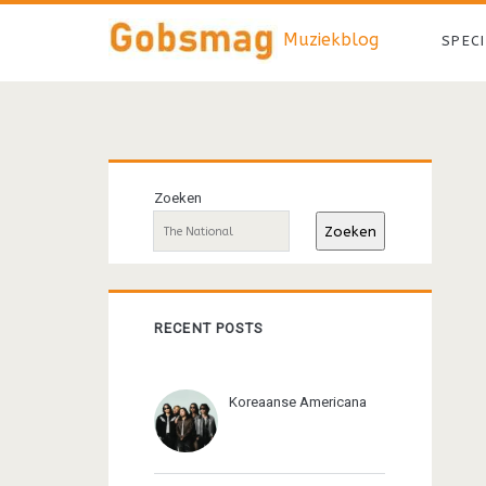
Muziekblog
SPEC
Primaire
Zoeken
sidebar
Zoeken
RECENT POSTS
Koreaanse Americana