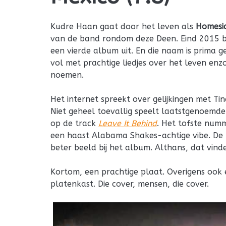
Kudre Haan gaat door het leven als
Homesi
van de band rondom deze Deen. Eind 2015 br
een vierde album uit. En die naam is prima 
vol met prachtige liedjes over het leven enz
noemen.
Het internet spreekt over gelijkingen met Tind
Niet geheel toevallig speelt laatstgenoemde 
op de track
Leave It Behind
. Het tofste num
een haast Alabama Shakes-achtige vibe. De t
beter beeld bij het album. Althans, dat vinde
Kortom, een prachtige plaat. Overigens ook ee
platenkast. Die cover, mensen, die cover.