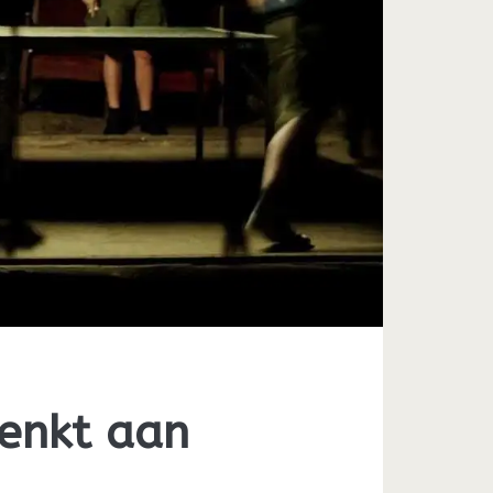
enkt aan