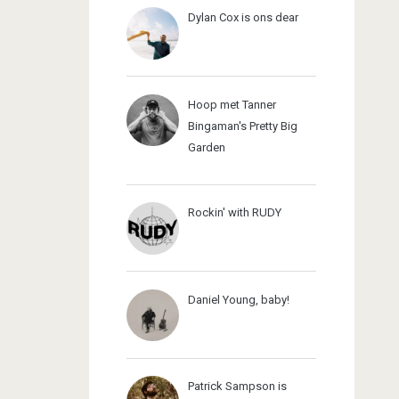
Dylan Cox is ons dear
Hoop met Tanner
Bingaman's Pretty Big
Garden
Rockin' with RUDY
Daniel Young, baby!
Patrick Sampson is