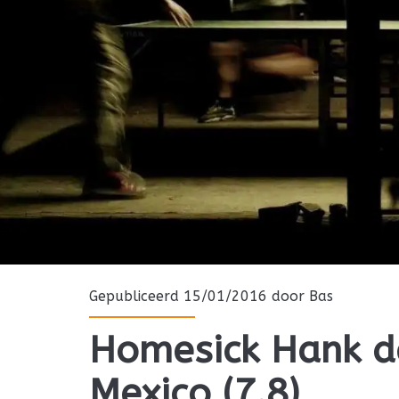
Gepubliceerd 15/01/2016 door
Bas
Homesick Hank d
Mexico (7.8)