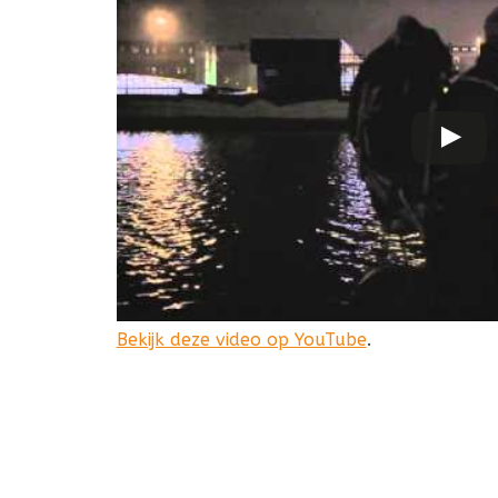
Bekijk deze video op YouTube
.