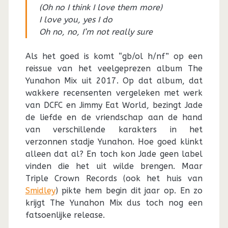
(Oh no I think I love them more)
I love you, yes I do
Oh no, no, I’m not really sure
Als het goed is komt “gb/ol h/nf” op een
reissue van het veelgeprezen album The
Yunahon Mix uit 2017. Op dat album, dat
wakkere recensenten vergeleken met werk
van DCFC en Jimmy Eat World, bezingt Jade
de liefde en de vriendschap aan de hand
van verschillende karakters in het
verzonnen stadje Yunahon. Hoe goed klinkt
alleen dat al? En toch kon Jade geen label
vinden die het uit wilde brengen. Maar
Triple Crown Records (ook het huis van
Smidley
) pikte hem begin dit jaar op. En zo
krijgt The Yunahon Mix dus toch nog een
fatsoenlijke release.