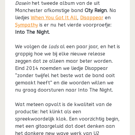
Dasein
het tweede album van de uit
Manchester afkomstige band
City Reign
. Na
liedjes
When You Got It All
,
Disappear
en
Sympathy
is er nu het vierde voorproefje:
Into The Night
.
We volgen de
lads
al een paar jaar, en het is
grappig hoe we bij elke nieuwe release
zeggen dat ze alleen maar beter worden.
Eind 2014 noemden we liedje Disappear
“zonder twijfel het beste wat de band ooit
gemaakt heeft” en die woorden willen we
nu graag doorsturen naar Into The Night.
Wat meteen opvalt is de kwaliteit van de
productie: het klinkt als een
spreekwoordelijk klok. Een voorzichtig begin,
met een gitaargeluid dat doet denken aan
het donkere new wave werk van U2