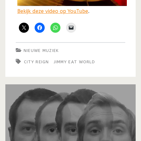
Bekijk deze video op YouTube
.
NIEUWE MUZIEK
CITY REIGN
JIMMY EAT WORLD