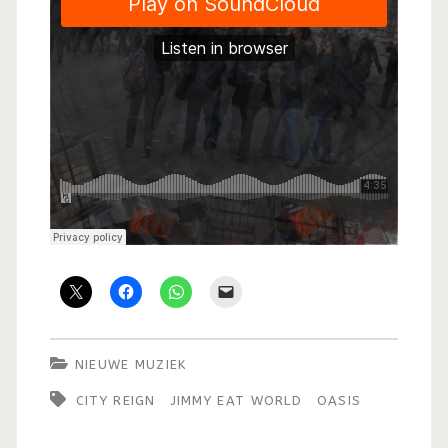
NIEUWE MUZIEK
CITY REIGN
JIMMY EAT WORLD
OASIS