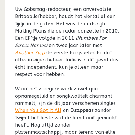
Uw Gobsmag-redacteur, een onvervalste
Britpopliefhebber, houdt het viertal al een
tijdje in de gaten. Het was debuutsingle
Making Plans die de radar aanzette in 2010.
Een EP’tje volgde in 2011
(Numbers For
Street Names)
en twee jaar later met
Another Step
de eerste langspeler. En dat
alles in eigen beheer. Indie is in dit geval dus
écht independent. Kun je alleen maar
respect voor hebben.
Waar het vroegere werk zowel qua
opnamegeluid en songkwaliteit charmant
rammelt, zijn de dit jaar verschenen singles
When You Got It All
en
Disappear
zonder
twijfel het beste wat de band ooit gemaakt
heeft. Nog altijd zonder
platenmaatschappij, maar lerend van elke