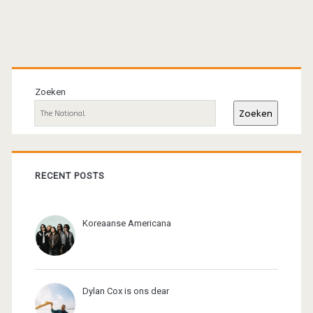
Primaire
sidebar
Zoeken
Zoeken
RECENT POSTS
Koreaanse Americana
Dylan Cox is ons dear