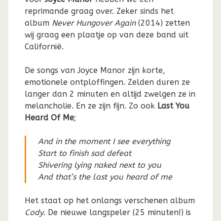
reprimande graag over. Zeker sinds het
album
Never Hungover Again
(2014) zetten
wij graag een plaatje op van deze band uit
Californië.
De songs van Joyce Manor zijn korte,
emotionele ontploffingen. Zelden duren ze
langer dan 2 minuten en altijd zwelgen ze in
melancholie. En ze zijn fijn. Zo ook
Last You
Heard Of Me
;
And in the moment I see everything
Start to finish sad defeat
Shivering lying naked next to you
And that’s the last you heard of me
Het staat op het onlangs verschenen album
Cody
. De nieuwe langspeler (25 minuten!) is