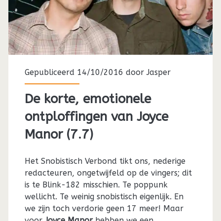
Gepubliceerd 14/10/2016 door
Jasper
De korte, emotionele
ontploffingen van Joyce
Manor (7.7)
Het Snobistisch Verbond tikt ons, nederige
redacteuren, ongetwijfeld op de vingers; dit
is te Blink-182 misschien. Te poppunk
wellicht. Te weinig snobistisch eigenlijk. En
we zijn toch verdorie geen 17 meer! Maar
voor
Joyce Manor
hebben we een