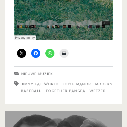
NIEUWE MUZIEK
JIMMY EAT WORLD
JOYCE MANOR
MODERN
BASEBALL
TOGETHER PANGEA
WEEZER